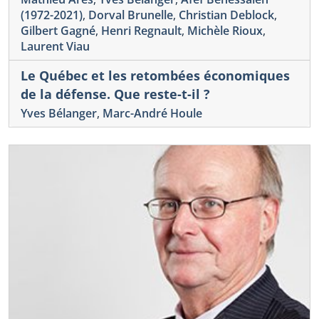
(1972-2021)
,
Dorval Brunelle
,
Christian Deblock
,
Gilbert Gagné
,
Henri Regnault
,
Michèle Rioux
,
Laurent Viau
Le Québec et les retombées économiques
de la défense. Que reste-t-il ?
Yves Bélanger
,
Marc-André Houle