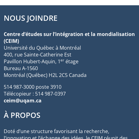
NOUS JOINDRE
Centre d’études sur l’intégration et la mondialisation
(CEIM)
Université du Québec à Montréal
400, rue Sainte-Catherine Est
er
Pavillon Hubert-Aquin, 1
étage
Bureau A-1560
Montréal (Québec) H2L 2C5 Canada
514 987-3000 poste 3910
Télécopieur : 514 987-0397
ceim@uqam.ca
À PROPOS
Doté d’une structure favorisant la recherche,
l’innovation et l’échange des idées, le CEIM réunit des