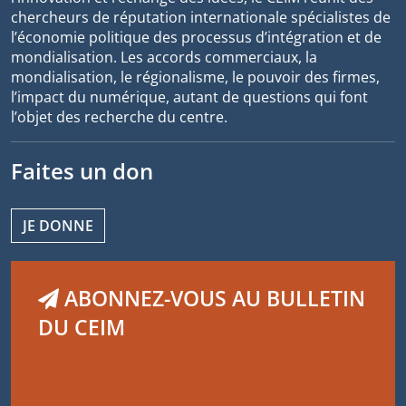
chercheurs de réputation internationale spécialistes de
l’économie politique des processus d’intégration et de
mondialisation. Les accords commerciaux, la
mondialisation, le régionalisme, le pouvoir des firmes,
l’impact du numérique, autant de questions qui font
l’objet des recherche du centre.
Faites un don
JE DONNE
ABONNEZ-VOUS AU BULLETIN
DU CEIM