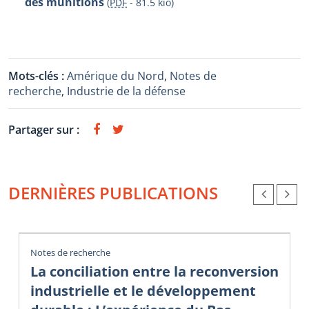
des munitions
(
PDF
-
81.5 kio
)
Mots-clés :
Amérique du Nord
,
Notes de
recherche
,
Industrie de la défense
Partager sur :
DERNIÈRES PUBLICATIONS
Notes de recherche
La conciliation entre la reconversion
industrielle et le développement