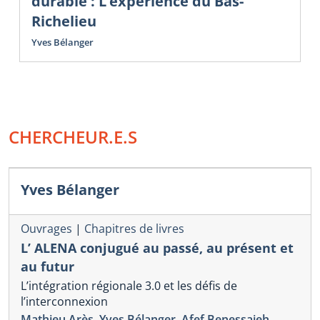
durable : L’expérience du Bas-
Richelieu
Yves Bélanger
CHERCHEUR.E.S
Yves Bélanger
Ouvrages
|
Chapitres de livres
L’ ALENA conjugué au passé, au présent et
au futur
L’intégration régionale 3.0 et les défis de
l’interconnexion
Mathieu Arès
,
Yves Bélanger
,
Afef Benessaieh