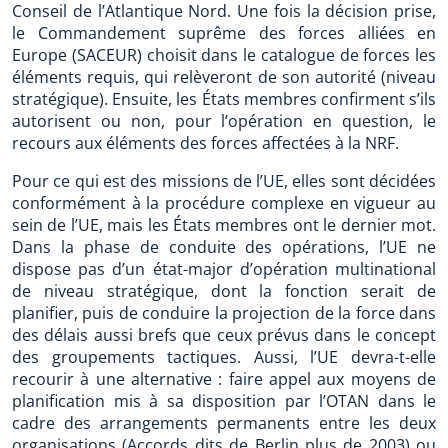
Conseil de l’Atlantique Nord. Une fois la décision prise,
le Commandement suprême des forces alliées en
Europe (SACEUR) choisit dans le catalogue de forces les
éléments requis, qui relèveront de son autorité (niveau
stratégique). Ensuite, les États membres confirment s’ils
autorisent ou non, pour l’opération en question, le
recours aux éléments des forces affectées à la NRF.
Pour ce qui est des missions de l’UE, elles sont décidées
conformément à la procédure complexe en vigueur au
sein de l’UE, mais les États membres ont le dernier mot.
Dans la phase de conduite des opérations, l’UE ne
dispose pas d’un état-major d’opération multinational
de niveau stratégique, dont la fonction serait de
planifier, puis de conduire la projection de la force dans
des délais aussi brefs que ceux prévus dans le concept
des groupements tactiques. Aussi, l’UE devra-t-elle
recourir à une alternative : faire appel aux moyens de
planification mis à sa disposition par l’OTAN dans le
cadre des arrangements permanents entre les deux
organisations (Accords dits de Berlin plus de 2003) ou