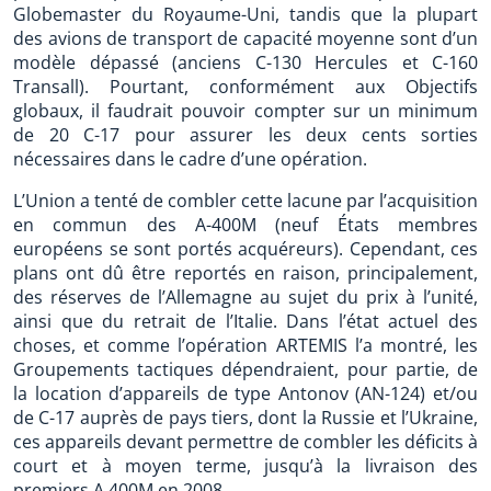
Globemaster du Royaume-Uni, tandis que la plupart
des avions de transport de capacité moyenne sont d’un
modèle dépassé (anciens C-130 Hercules et C-160
Transall). Pourtant, conformément aux Objectifs
globaux, il faudrait pouvoir compter sur un minimum
de 20 C-17 pour assurer les deux cents sorties
nécessaires dans le cadre d’une opération.
L’Union a tenté de combler cette lacune par l’acquisition
en commun des A-400M (neuf États membres
européens se sont portés acquéreurs). Cependant, ces
plans ont dû être reportés en raison, principalement,
des réserves de l’Allemagne au sujet du prix à l’unité,
ainsi que du retrait de l’Italie. Dans l’état actuel des
choses, et comme l’opération ARTEMIS l’a montré, les
Groupements tactiques dépendraient, pour partie, de
la location d’appareils de type Antonov (AN-124) et/ou
de C-17 auprès de pays tiers, dont la Russie et l’Ukraine,
ces appareils devant permettre de combler les déficits à
court et à moyen terme, jusqu’à la livraison des
premiers A 400M en 2008.