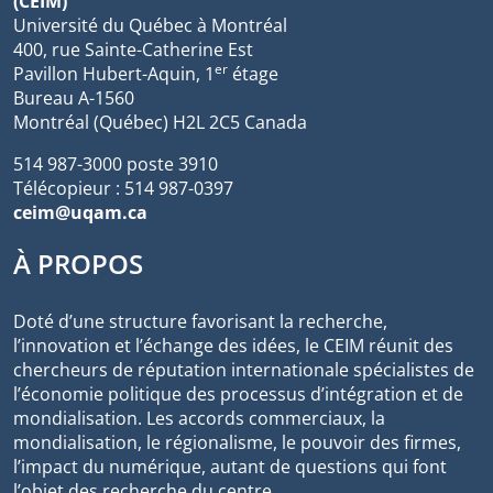
(CEIM)
Université du Québec à Montréal
400, rue Sainte-Catherine Est
er
Pavillon Hubert-Aquin, 1
étage
Bureau A-1560
Montréal (Québec) H2L 2C5 Canada
514 987-3000 poste 3910
Télécopieur : 514 987-0397
ceim@uqam.ca
À PROPOS
Doté d’une structure favorisant la recherche,
l’innovation et l’échange des idées, le CEIM réunit des
chercheurs de réputation internationale spécialistes de
l’économie politique des processus d’intégration et de
mondialisation. Les accords commerciaux, la
mondialisation, le régionalisme, le pouvoir des firmes,
l’impact du numérique, autant de questions qui font
l’objet des recherche du centre.