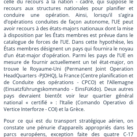
celle du recours à la nation - cadre, qui suppose le
recours aux structures nationales pour planifier et
conduire une opération. Ainsi, lorsqu’il s’agira
d’opérations conduites de façon autonome, l’UE peut
avoir recours à des états-majors nationaux dont la mise
à disposition par les États membres est prévue dans le
catalogue de forces de l’UE. Dans cette hypothèse, les
États membres désignent un pays qui fournira le noyau
d’un état-major d’opération. Parmi les pays de l’UE en
mesure de fournir actuellement un tel état-major, on
trouve le Royaume-Uni (Permanent Joint Operation
HeadQuarters -PJOHQ), la France (Centre planification et
de Conduite des opérations - CPCO) et l’Allemagne
(Einsatzführungskommando - EinsFüKdo). Deux autres
pays devraient bientôt voir leur quartier général
national « certifié » : l’Italie (Comando Operativo di
Vertice Interforze - COI) et la Grèce.
Pour ce qui est du transport stratégique aérien, on
constate une pénurie d’appareils appropriés dans les
parcs européens, exception faite des quatre C-17