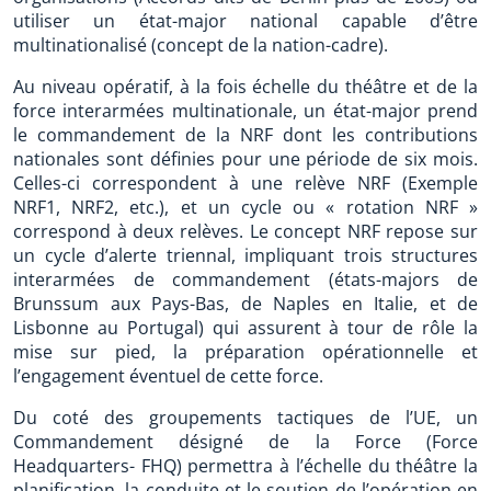
utiliser un état-major national capable d’être
multinationalisé (concept de la nation-cadre).
Au niveau opératif, à la fois échelle du théâtre et de la
force interarmées multinationale, un état-major prend
le commandement de la NRF dont les contributions
nationales sont définies pour une période de six mois.
Celles-ci correspondent à une relève NRF (Exemple
NRF1, NRF2, etc.), et un cycle ou « rotation NRF »
correspond à deux relèves. Le concept NRF repose sur
un cycle d’alerte triennal, impliquant trois structures
interarmées de commandement (états-majors de
Brunssum aux Pays-Bas, de Naples en Italie, et de
Lisbonne au Portugal) qui assurent à tour de rôle la
mise sur pied, la préparation opérationnelle et
l’engagement éventuel de cette force.
Du coté des groupements tactiques de l’UE, un
Commandement désigné de la Force (Force
Headquarters- FHQ) permettra à l’échelle du théâtre la
planification, la conduite et le soutien de l’opération en