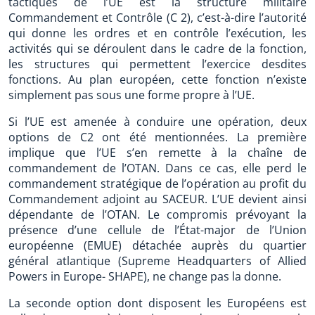
tactiques de l’UE est la structure militaire
Commandement et Contrôle (C 2), c’est-à-dire l’autorité
qui donne les ordres et en contrôle l’exécution, les
activités qui se déroulent dans le cadre de la fonction,
les structures qui permettent l’exercice desdites
fonctions. Au plan européen, cette fonction n’existe
simplement pas sous une forme propre à l’UE.
Si l’UE est amenée à conduire une opération, deux
options de C2 ont été mentionnées. La première
implique que l’UE s’en remette à la chaîne de
commandement de l’OTAN. Dans ce cas, elle perd le
commandement stratégique de l’opération au profit du
Commandement adjoint au SACEUR. L’UE devient ainsi
dépendante de l’OTAN. Le compromis prévoyant la
présence d’une cellule de l’État-major de l’Union
européenne (EMUE) détachée auprès du quartier
général atlantique (Supreme Headquarters of Allied
Powers in Europe- SHAPE), ne change pas la donne.
La seconde option dont disposent les Européens est