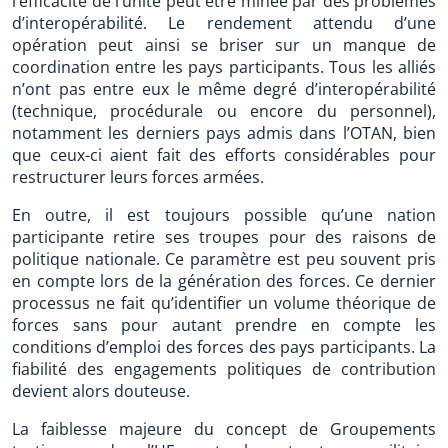
l’efficacité de l’unité peut être minée par des problèmes
d’interopérabilité. Le rendement attendu d’une
opération peut ainsi se briser sur un manque de
coordination entre les pays participants. Tous les alliés
n’ont pas entre eux le même degré d’interopérabilité
(technique, procédurale ou encore du personnel),
notamment les derniers pays admis dans l’OTAN, bien
que ceux-ci aient fait des efforts considérables pour
restructurer leurs forces armées.
En outre, il est toujours possible qu’une nation
participante retire ses troupes pour des raisons de
politique nationale. Ce paramètre est peu souvent pris
en compte lors de la génération des forces. Ce dernier
processus ne fait qu’identifier un volume théorique de
forces sans pour autant prendre en compte les
conditions d’emploi des forces des pays participants. La
fiabilité des engagements politiques de contribution
devient alors douteuse.
La faiblesse majeure du concept de Groupements