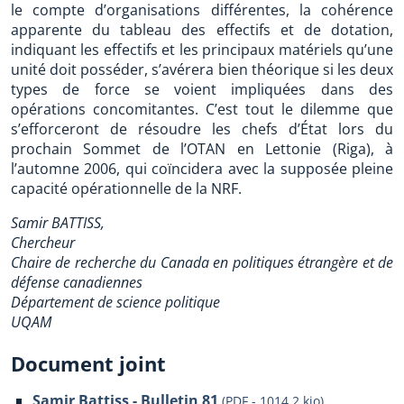
le compte d’organisations différentes, la cohérence
apparente du tableau des effectifs et de dotation,
indiquant les effectifs et les principaux matériels qu’une
unité doit posséder, s’avérera bien théorique si les deux
types de force se voient impliquées dans des
opérations concomitantes. C’est tout le dilemme que
s’efforceront de résoudre les chefs d’État lors du
prochain Sommet de l’OTAN en Lettonie (Riga), à
l’automne 2006, qui coïncidera avec la supposée pleine
capacité opérationnelle de la NRF.
Samir BATTISS,
Chercheur
Chaire de recherche du Canada en politiques étrangère et de
défense canadiennes
Département de science politique
UQAM
Document joint
Samir Battiss - Bulletin 81
(
PDF
-
1014.2 kio
)