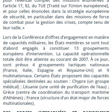
pour l’éventail complet des missions énumérées à
l’article 17, §2, du TUE [Traité sur l’Union européenne],
et pour celles énoncées dans la stratégie européenne
de sécurité, en particulier dans des missions de force
de combat pour la gestion des crises, compte tenu de
leur taille. »
Lors de la Conférence d’offres d’engagement en matière
de capacités militaires, les États membres se sont tout
d’abord engagés à constituer 13 groupements
européens d’intervention. La capacité opérationnelle
totale doit être atteinte au courant de 2007. À ce jour,
sont prévus 4 groupements tactiques nationaux
(France, Italie, Espagne et Royaume-Uni) et 9
multinationaux. Certains États proposent des capacités
spécialisées destinées au soutien : Chypre (un groupe
médical) ; Lituanie (une unité de purification de l’eau) ;
Grèce (centre de coordination du transport maritime
d’Athènes) ; France (structure d’un état-major de forces
multinationales).