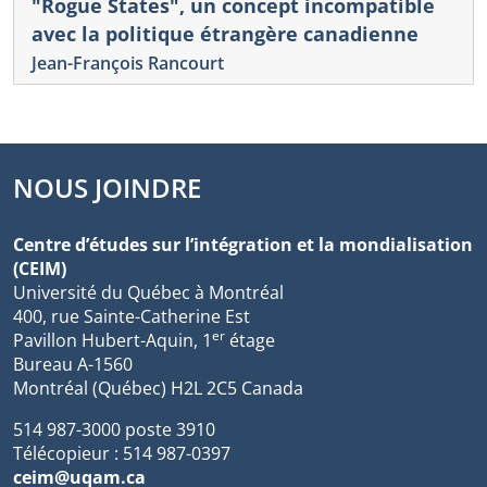
"Rogue States", un concept incompatible
avec la politique étrangère canadienne
Jean-François Rancourt
NOUS JOINDRE
Centre d’études sur l’intégration et la mondialisation
(CEIM)
Université du Québec à Montréal
400, rue Sainte-Catherine Est
er
Pavillon Hubert-Aquin, 1
étage
Bureau A-1560
Montréal (Québec) H2L 2C5 Canada
514 987-3000 poste 3910
Télécopieur : 514 987-0397
ceim@uqam.ca