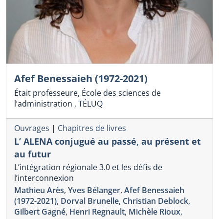
Afef Benessaieh (1972-2021)
Était professeure, École des sciences de
l’administration , TÉLUQ
Ouvrages
|
Chapitres de livres
L’ ALENA conjugué au passé, au présent et
au futur
L’intégration régionale 3.0 et les défis de
l’interconnexion
Mathieu Arès
,
Yves Bélanger
,
Afef Benessaieh
(1972-2021)
,
Dorval Brunelle
,
Christian Deblock
,
Gilbert Gagné
,
Henri Regnault
,
Michèle Rioux
,