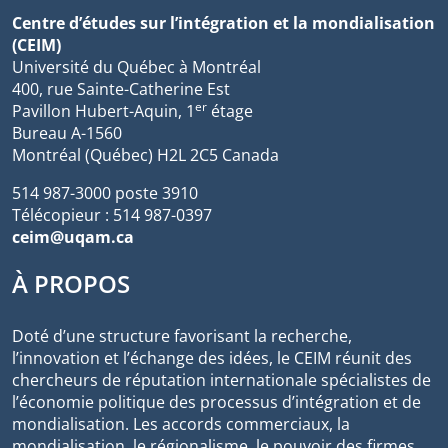
Centre d’études sur l’intégration et la mondialisation
(CEIM)
Université du Québec à Montréal
400, rue Sainte-Catherine Est
er
Pavillon Hubert-Aquin, 1
étage
Bureau A-1560
Montréal (Québec) H2L 2C5 Canada
514 987-3000 poste 3910
Télécopieur : 514 987-0397
ceim@uqam.ca
À PROPOS
Doté d’une structure favorisant la recherche,
l’innovation et l’échange des idées, le CEIM réunit des
chercheurs de réputation internationale spécialistes de
l’économie politique des processus d’intégration et de
mondialisation. Les accords commerciaux, la
mondialisation, le régionalisme, le pouvoir des firmes,