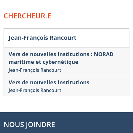
CHERCHEUR.E
Jean-François Rancourt
Vers de nouvelles institutions : NORAD
maritime et cybernétique
Jean-François Rancourt
Vers de nouvelles institutions
Jean-François Rancourt
NOUS JOINDRE