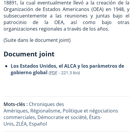
18891, la cual eventualmente llevó a la creación de la
Organización de Estados Americanos (OEA) en 1948, y
subsecuentemente a las reuniones y juntas bajo el
patrocinio de la OEA, así como bajo otras
organizaciones regionales a través de los años.
(Suite dans le document joint)
Document joint
Los Estados Unidos, el ALCA y los paràmetros de
gobierno global
(
PDF
-
221.3 kio
)
Mots-clés :
Chroniques des
Amériques
,
Régionalisme
,
Politique et négociations
commerciales
,
Démocratie et société
,
États-
Unis
,
ZLÉA
,
Español