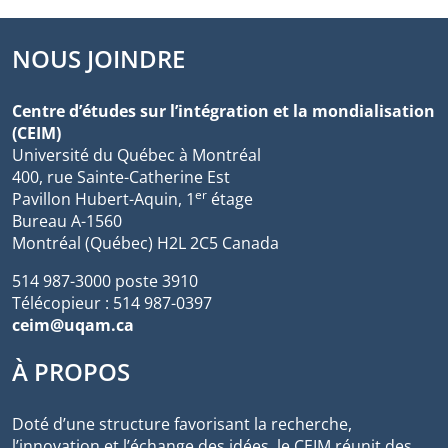
NOUS JOINDRE
Centre d’études sur l’intégration et la mondialisation
(CEIM)
Université du Québec à Montréal
400, rue Sainte-Catherine Est
er
Pavillon Hubert-Aquin, 1
étage
Bureau A-1560
Montréal (Québec) H2L 2C5 Canada
514 987-3000 poste 3910
Télécopieur : 514 987-0397
ceim@uqam.ca
À PROPOS
Doté d’une structure favorisant la recherche,
l’innovation et l’échange des idées, le CEIM réunit des