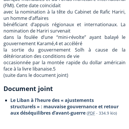
(FMI). Cette date coïncidait
avec la nomination à la tête du Cabinet de Rafic Hariri,
un homme d’affaires
bénéficiant d’appuis régionaux et internationaux. La
nomination de Hariri survenait
dans la foulée d’une “mini-révolte” ayant balayé le
gouvernement Karamé,4 et accéléré
la sortie du gouvernement Solh à cause de la
détérioration des conditions de vie
occasionnée par la montée rapide du dollar américain
face à la livre libanaise.5
(suite dans le document joint)
Document joint
Le Liban à l’heure des « ajustements
structurels » : mauvaise gouvernance et retour
aux déséquilibres d’avant-guerre
(
PDF
-
334.9 kio
)