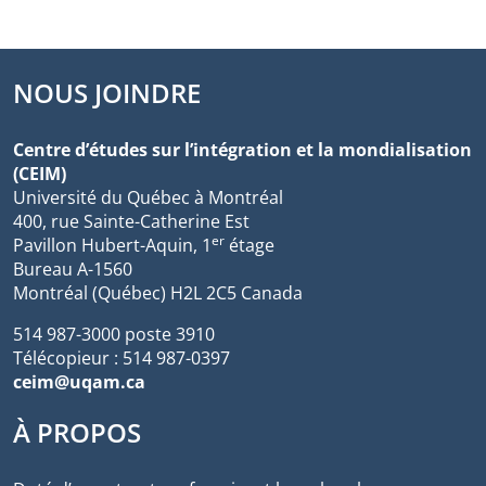
NOUS JOINDRE
Centre d’études sur l’intégration et la mondialisation
(CEIM)
Université du Québec à Montréal
400, rue Sainte-Catherine Est
er
Pavillon Hubert-Aquin, 1
étage
Bureau A-1560
Montréal (Québec) H2L 2C5 Canada
514 987-3000 poste 3910
Télécopieur : 514 987-0397
ceim@uqam.ca
À PROPOS