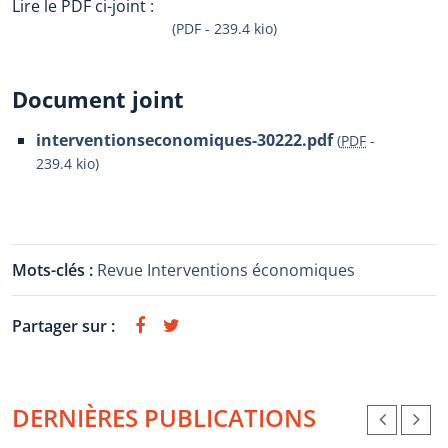
Lire le PDF ci-joint :
(PDF - 239.4 kio)
Document joint
interventionseconomiques-30222.pdf
(
PDF
-
239.4 kio
)
Mots-clés :
Revue Interventions économiques
Partager sur :
DERNIÈRES PUBLICATIONS