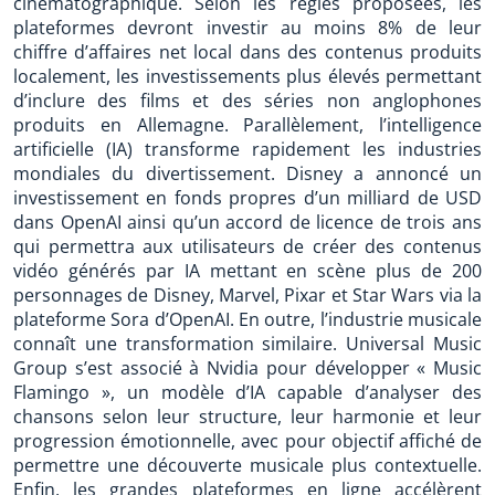
cinématographique. Selon les règles proposées, les
plateformes devront investir au moins 8% de leur
chiffre d’affaires net local dans des contenus produits
localement, les investissements plus élevés permettant
d’inclure des films et des séries non anglophones
produits en Allemagne. Parallèlement, l’intelligence
artificielle (IA) transforme rapidement les industries
mondiales du divertissement. Disney a annoncé un
investissement en fonds propres d’un milliard de USD
dans OpenAI ainsi qu’un accord de licence de trois ans
qui permettra aux utilisateurs de créer des contenus
vidéo générés par IA mettant en scène plus de 200
personnages de Disney, Marvel, Pixar et Star Wars via la
plateforme Sora d’OpenAI. En outre, l’industrie musicale
connaît une transformation similaire. Universal Music
Group s’est associé à Nvidia pour développer « Music
Flamingo », un modèle d’IA capable d’analyser des
chansons selon leur structure, leur harmonie et leur
progression émotionnelle, avec pour objectif affiché de
permettre une découverte musicale plus contextuelle.
Enfin, les grandes plateformes en ligne accélèrent