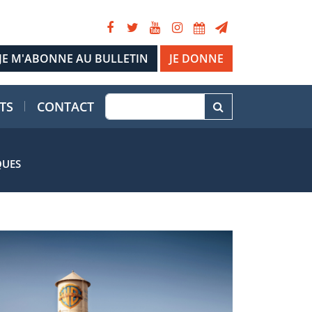
JE DONNE
TS
CONTACT
QUES