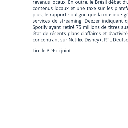
revenus locaux. En outre, le Brésil débat d
contenus locaux et une taxe sur les plate
plus, le rapport souligne que la musique gén
services de streaming, Deezer indiquant q
Spotify ayant retiré 75 millions de titres sus
état de récents plans d’affaires et d’acti
concentrant sur Netflix, Disney+, RTL Deut
Lire le PDF ci-joint :