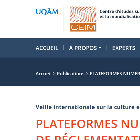
ACCUEIL
À PROPOS
EXPERTS
>
>
Accueil
Publications
PLATEFORMES NUMÉRI
Veille internationale sur la cultur
PLATEFORMES NU
DE RÉGLEMENTATI