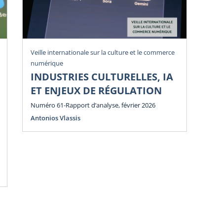
Veille internationale sur la culture et le commerce
Vei
numérique
num
INDUSTRIES CULTURELLES, IA
P
ET ENJEUX DE RÉGULATION
E
E
Numéro 61-Rapport d’analyse, février 2026
Antonios Vlassis
Num
Ant