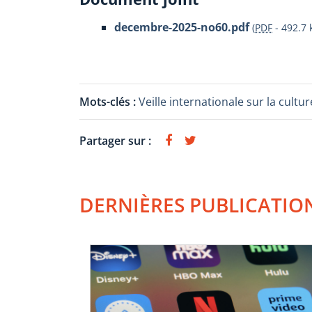
decembre-2025-no60.pdf
(
PDF
-
492.7 
Mots-clés :
Veille internationale sur la cul
Partager sur :
DERNIÈRES PUBLICATIO