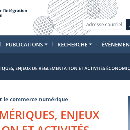
PUBLICATIONS
RECHERCHE
ÉVÈNEMEN
QUES, ENJEUX DE RÉGLEMENTATION ET ACTIVITÉS ÉCONOMI
e et le commerce numérique
MÉRIQUES, ENJEUX
ON ET ACTIVITÉS