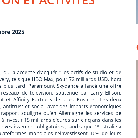
mbre 2025
qui a accepté d’acquérir les actifs de studio et de
very, tels que HBO Max, pour 72 milliards USD, hors
s plus tard, Paramount Skydance a lancé une offre
réseaux de télévision, soutenue par Larry Ellison,
t et Affinity Partners de Jared Kushner. Les deux
, antitrust et social, avec des impacts économiques
le rapport souligne qu’en Allemagne les services de
à investir 15 milliards d’euros sur cinq ans dans les
investissement obligatoires, tandis que l’Australie a
 plateformes mondiales réinvestissent 10% de leurs