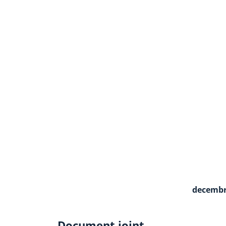
decembr
Document joint