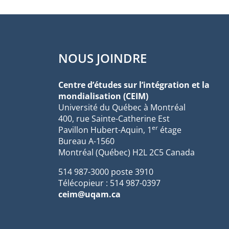
NOUS JOINDRE
Centre d’études sur l’intégration et la
mondialisation (CEIM)
Université du Québec à Montréal
400, rue Sainte-Catherine Est
er
Pavillon Hubert-Aquin, 1
étage
Bureau A-1560
Montréal (Québec) H2L 2C5 Canada
514 987-3000 poste 3910
Télécopieur : 514 987-0397
ceim@uqam.ca