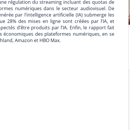
’une régulation du streaming incluant des quotas de
formes numériques dans le secteur audiovisuel. De
érée par l’intelligence artificielle (IA) submerge les
ue 28% des mises en ligne sont créées par l’IA, et
pectés d’être produits par l’IA. Enfin, le rapport fait
vités économiques des plateformes numériques, en se
schland, Amazon et HBO Max.