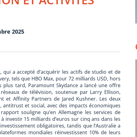
mbre 2025
qui a accepté d’acquérir les actifs de studio et de
very, tels que HBO Max, pour 72 milliards USD, hors
s plus tard, Paramount Skydance a lancé une offre
réseaux de télévision, soutenue par Larry Ellison,
t et Affinity Partners de Jared Kushner. Les deux
, antitrust et social, avec des impacts économiques
le rapport souligne qu’en Allemagne les services de
à investir 15 milliards d’euros sur cinq ans dans les
investissement obligatoires, tandis que l’Australie a
 plateformes mondiales réinvestissent 10% de leurs