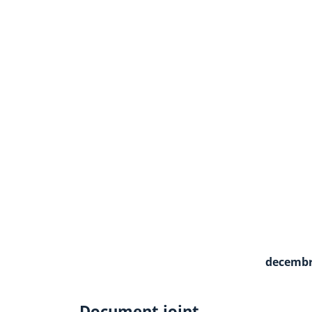
decembr
Document joint