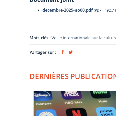
decembre-2025-no60.pdf
(
PDF
-
492.7 
Mots-clés :
Veille internationale sur la cul
Partager sur :
DERNIÈRES PUBLICATIO