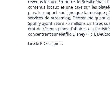
revenus locaux. En outre, le Brésil débat d
contenus locaux et une taxe sur les plate
plus, le rapport souligne que la musique gén
services de streaming, Deezer indiquant q
Spotify ayant retiré 75 millions de titres sus
état de récents plans d’affaires et d’acti
concentrant sur Netflix, Disney+, RTL Deut
Lire le PDF ci-joint :