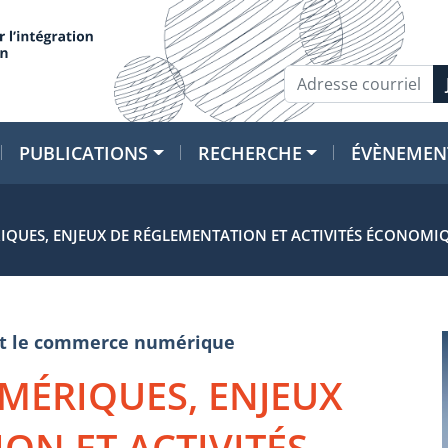
PUBLICATIONS
RECHERCHE
ÉVÈNEMEN
QUES, ENJEUX DE RÉGLEMENTATION ET ACTIVITÉS ÉCONOMI
e et le commerce numérique
MÉRIQUES, ENJEUX
ON ET ACTIVITÉS