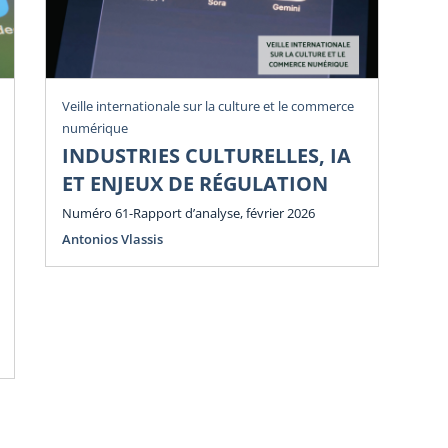
Veille internationale sur la culture et le commerce
Vei
numérique
num
INDUSTRIES CULTURELLES, IA
P
ET ENJEUX DE RÉGULATION
E
E
Numéro 61-Rapport d’analyse, février 2026
Antonios Vlassis
Num
Ant