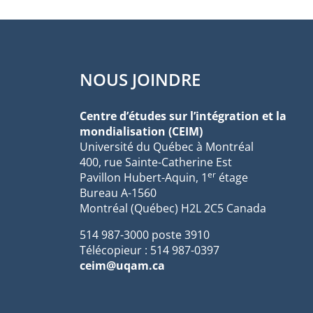
NOUS JOINDRE
Centre d’études sur l’intégration et la
mondialisation (CEIM)
Université du Québec à Montréal
400, rue Sainte-Catherine Est
er
Pavillon Hubert-Aquin, 1
étage
Bureau A-1560
Montréal (Québec) H2L 2C5 Canada
514 987-3000 poste 3910
Télécopieur : 514 987-0397
ceim@uqam.ca