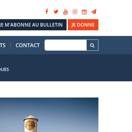
JE DONNE
TS
CONTACT
QUES