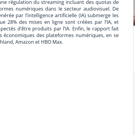
’une régulation du streaming incluant des quotas de
formes numériques dans le secteur audiovisuel. De
érée par l’intelligence artificielle (IA) submerge les
ue 28% des mises en ligne sont créées par l’IA, et
pectés d’être produits par l’IA. Enfin, le rapport fait
vités économiques des plateformes numériques, en se
schland, Amazon et HBO Max.