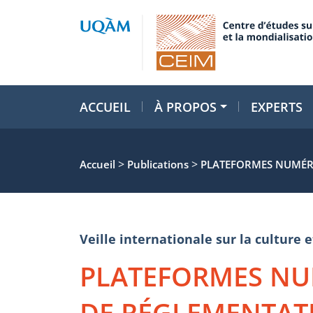
ACCUEIL
À PROPOS
EXPERTS
>
>
Accueil
Publications
PLATEFORMES NUMÉRI
Veille internationale sur la cultur
PLATEFORMES NU
DE RÉGLEMENTATI