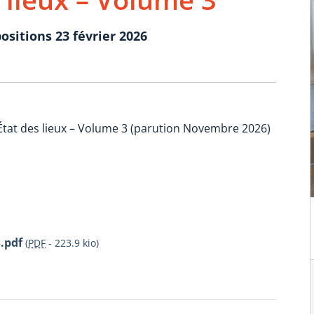
ositions 23 février 2026
 : État des lieux – Volume 3 (parution Novembre 2026)
.pdf
(
PDF
-
223.9 kio
)