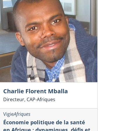
Charlie Florent Mballa
Directeur, CAP-Afriques
Vigie
Afriques
Économie politique de la santé
en Afrique : dynamiques, défis et