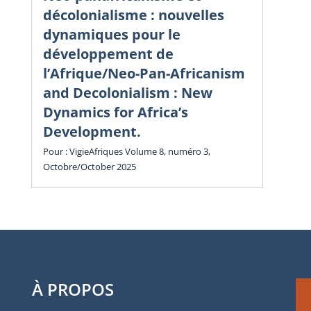
sa
décolonialisme : nouvelles
dy
dynamiques pour le
in
développement de
l’Afrique/Neo-Pan-Africanism
Vol
and Decolonialism : New
Cha
Dynamics for Africa’s
Development.
Pour : VigieAfriques Volume 8, numéro 3,
Octobre/October 2025
À PROPOS