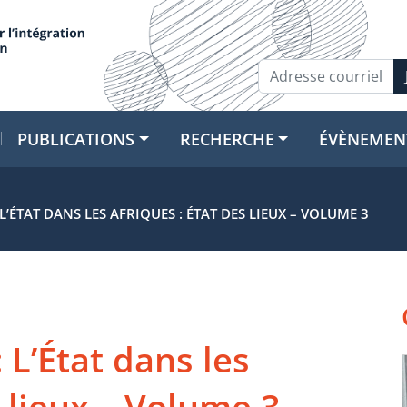
PUBLICATIONS
RECHERCHE
ÉVÈNEMEN
 L’ÉTAT DANS LES AFRIQUES : ÉTAT DES LIEUX – VOLUME 3
: L’État dans les
s lieux – Volume 3