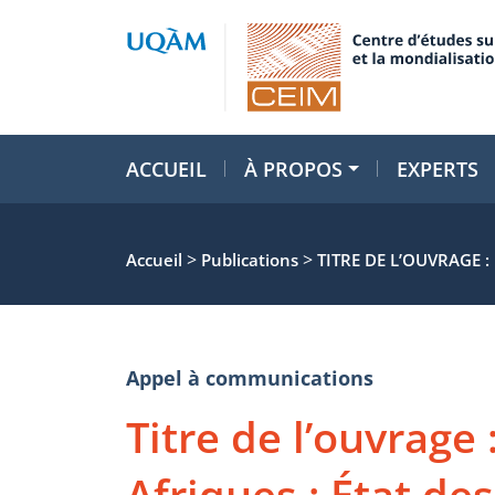
ACCUEIL
À PROPOS
EXPERTS
>
>
Accueil
Publications
TITRE DE L’OUVRAGE :
Appel à communications
Titre de l’ouvrage 
Afriques : État de