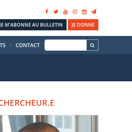
JE DONNE
TS
CONTACT
CHERCHEUR.E