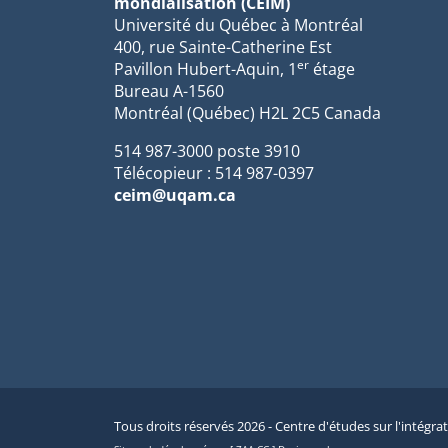
mondialisation (CEIM)
Université du Québec à Montréal
400, rue Sainte-Catherine Est
er
Pavillon Hubert-Aquin, 1
étage
Bureau A-1560
Montréal (Québec) H2L 2C5 Canada
514 987-3000 poste 3910
Télécopieur : 514 987-0397
ceim@uqam.ca
Tous droits réservés 2026 - Centre d'études sur l'intégra