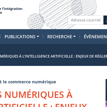
PUBLICATIONS
RECHERCHE
ÉVÈNEMEN
ÉRIQUES À L’INTELLIGENCE ARTIFICIELLE : ENJEUX DE RÉGL
e et le commerce numérique
S NUMÉRIQUES À
TIFICIELLE : ENJEUX