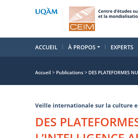
ACCUEIL
À PROPOS
EXPERTS
>
>
Accueil
Publications
DES PLATEFORMES NUM
Veille internationale sur la cultur
DES PLATEFORME
L’INTELLIGENCE AR