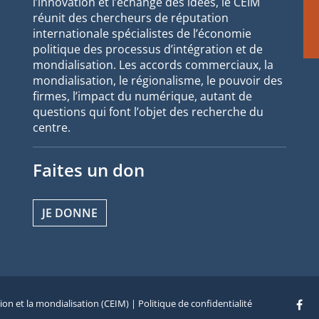
l’innovation et l’échange des idées, le CEIM
réunit des chercheurs de réputation
internationale spécialistes de l’économie
politique des processus d’intégration et de
mondialisation. Les accords commerciaux, la
mondialisation, le régionalisme, le pouvoir des
firmes, l’impact du numérique, autant de
questions qui font l’objet des recherche du
centre.
Faites un don
JE DONNE
tion et la mondialisation (CEIM) |
Politique de confidentialité