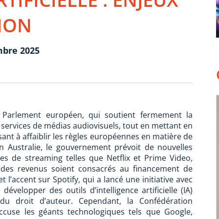
ION
mbre 2025
Parlement européen, qui soutient fermement la
 services de médias audiovisuels, tout en mettant en
sant à affaiblir les règles européennes en matière de
n Australie, le gouvernement prévoit de nouvelles
es de streaming telles que Netflix et Prime Video,
des revenus soient consacrés au financement de
 l’accent sur Spotify, qui a lancé une initiative avec
évelopper des outils d’intelligence artificielle (IA)
n du droit d’auteur. Cependant, la Confédération
ccuse les géants technologiques tels que Google,