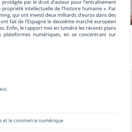
e protégée par le droit d’auteur pour l’entraînement
e propriété intellectuelle de l’histoire humaine ». Par
ming, qui ont investi deux milliards d’euros dans des
 ont fait de l’Espagne le deuxième marché européen
. Enfin, le rapport met en lumière les récents plans
des plateformes numériques, en se concentrant sur
kio
)
ture et le commerce numérique