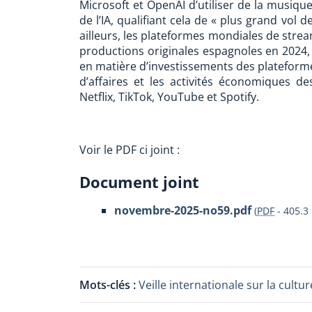
Microsoft et OpenAI d’utiliser de la musiqu
de l’IA, qualifiant cela de « plus grand vol d
ailleurs, les plateformes mondiales de strea
productions originales espagnoles en 2024,
en matière d’investissements des plateformes
d’affaires et les activités économiques 
Netflix, TikTok, YouTube et Spotify.
Voir le PDF ci joint :
Document joint
novembre-2025-no59.pdf
(
PDF
-
405.3 
Mots-clés :
Veille internationale sur la cul