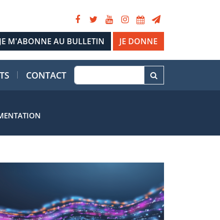
JE DONNE
TS
CONTACT
EMENTATION