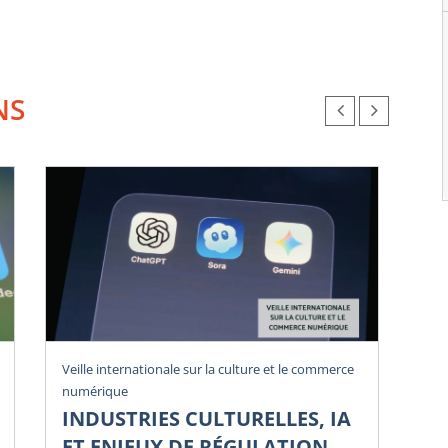
NS
Veille internationale sur la culture et le commerce
Vei
numérique
num
INDUSTRIES CULTURELLES, IA
P
ET ENJEUX DE RÉGULATION
E