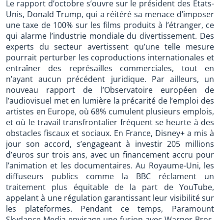
Le rapport d’octobre s’ouvre sur le président des États-
Unis, Donald Trump, qui a réitéré sa menace d’imposer
une taxe de 100% sur les films produits à l’étranger, ce
qui alarme l’industrie mondiale du divertissement. Des
experts du secteur avertissent qu’une telle mesure
pourrait perturber les coproductions internationales et
entraîner des représailles commerciales, tout en
n’ayant aucun précédent juridique. Par ailleurs, un
nouveau rapport de l’Observatoire européen de
l’audiovisuel met en lumière la précarité de l’emploi des
artistes en Europe, où 68% cumulent plusieurs emplois,
et où le travail transfrontalier fréquent se heurte à des
obstacles fiscaux et sociaux. En France, Disney+ a mis à
jour son accord, s’engageant à investir 205 millions
d’euros sur trois ans, avec un financement accru pour
l’animation et les documentaires. Au Royaume-Uni, les
diffuseurs publics comme la BBC réclament un
traitement plus équitable de la part de YouTube,
appelant à une régulation garantissant leur visibilité sur
les plateformes. Pendant ce temps, Paramount
Skydance Media envisage une fusion avec Warner Bros.