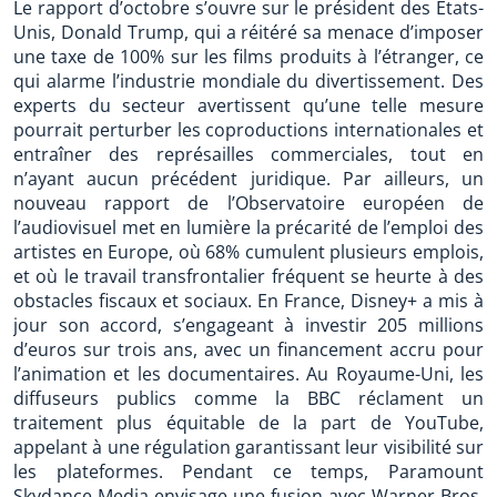
Le rapport d’octobre s’ouvre sur le président des États-
Unis, Donald Trump, qui a réitéré sa menace d’imposer
une taxe de 100% sur les films produits à l’étranger, ce
qui alarme l’industrie mondiale du divertissement. Des
experts du secteur avertissent qu’une telle mesure
pourrait perturber les coproductions internationales et
entraîner des représailles commerciales, tout en
n’ayant aucun précédent juridique. Par ailleurs, un
nouveau rapport de l’Observatoire européen de
l’audiovisuel met en lumière la précarité de l’emploi des
artistes en Europe, où 68% cumulent plusieurs emplois,
et où le travail transfrontalier fréquent se heurte à des
obstacles fiscaux et sociaux. En France, Disney+ a mis à
jour son accord, s’engageant à investir 205 millions
d’euros sur trois ans, avec un financement accru pour
l’animation et les documentaires. Au Royaume-Uni, les
diffuseurs publics comme la BBC réclament un
traitement plus équitable de la part de YouTube,
appelant à une régulation garantissant leur visibilité sur
les plateformes. Pendant ce temps, Paramount
Skydance Media envisage une fusion avec Warner Bros.