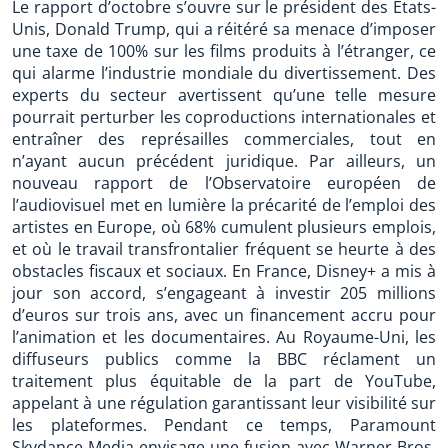
Le rapport d’octobre s’ouvre sur le président des États-
Unis, Donald Trump, qui a réitéré sa menace d’imposer
une taxe de 100% sur les films produits à l’étranger, ce
qui alarme l’industrie mondiale du divertissement. Des
experts du secteur avertissent qu’une telle mesure
pourrait perturber les coproductions internationales et
entraîner des représailles commerciales, tout en
n’ayant aucun précédent juridique. Par ailleurs, un
nouveau rapport de l’Observatoire européen de
l’audiovisuel met en lumière la précarité de l’emploi des
artistes en Europe, où 68% cumulent plusieurs emplois,
et où le travail transfrontalier fréquent se heurte à des
obstacles fiscaux et sociaux. En France, Disney+ a mis à
jour son accord, s’engageant à investir 205 millions
d’euros sur trois ans, avec un financement accru pour
l’animation et les documentaires. Au Royaume-Uni, les
diffuseurs publics comme la BBC réclament un
traitement plus équitable de la part de YouTube,
appelant à une régulation garantissant leur visibilité sur
les plateformes. Pendant ce temps, Paramount
Skydance Media envisage une fusion avec Warner Bros.