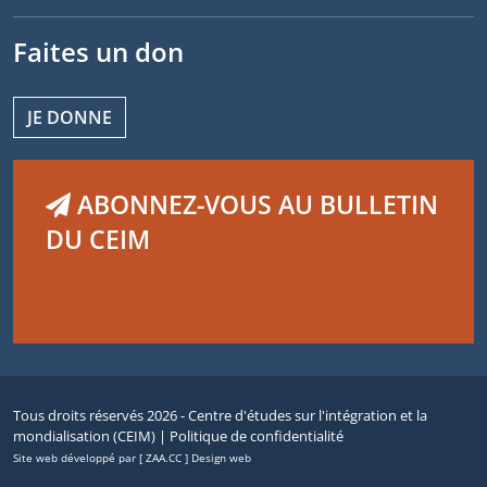
Faites un don
JE DONNE
ABONNEZ-VOUS AU BULLETIN
DU CEIM
Tous droits réservés 2026 - Centre d'études sur l'intégration et la
mondialisation (CEIM) |
Politique de confidentialité
Site web développé par [ ZAA.CC ] Design web