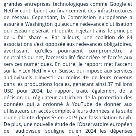
grandes entreprises technologiques comme Google et
Netflix contribuent au financement des infrastructures
de réseau. Cependant, la Commission européenne a
assuré à Washington qu’aucune redevance d’utilisation
du réseau ne serait introduite, rejetant ainsi le principe
de « fair share ». Par ailleurs, une coalition de 84
associations s’est opposée aux redevances obligatoires,
avertissant qu’elles pourraient compromettre la
neutralité du net, l’accessibilité financière et l’accès aux
services numériques. En outre, le rapport met l’accent
sur la « Lex Netflix » en Suisse, qui impose aux services
audiovisuels d’investir au moins 4% de leurs revenus
dans les productions locales, générant ainsi 37 millions
USD pour 2024. Le rapport traite également de la
décision du régulateur autrichien de la protection des
données qui a ordonné à YouTube de donner aux
utilisateurs un accès complet à leurs données, à la suite
d’une plainte déposée en 2019 par l’association Noyb.
De plus, une nouvelle étude de l’Observatoire européen
de l’audiovisuel souligne qu’en 2024 les dépenses