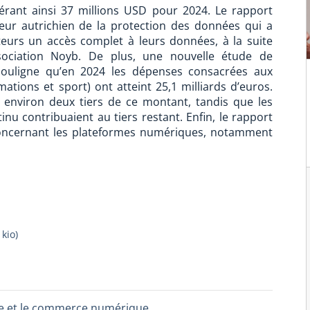
érant ainsi 37 millions USD pour 2024. Le rapport
teur autrichien de la protection des données qui a
eurs un accès complet à leurs données, à la suite
sociation Noyb. De plus, une nouvelle étude de
 souligne qu’en 2024 les dépenses consacrées aux
tions et sport) ont atteint 25,1 milliards d’euros.
t environ deux tiers de ce montant, tandis que les
nu contribuaient au tiers restant. Enfin, le rapport
concernant les plateformes numériques, notamment
 kio
)
ture et le commerce numérique