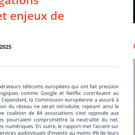
et enjeux de
2025
érateurs télécoms européens qui ont fait pression
logiques comme Google et Netflix contribuent au
u. Cependant, la Commission européenne a assuré à
n du réseau ne serait introduite, rejetant ainsi le
une coalition de 84 associations s’est opposée aux
lles pourraient compromettre la neutralité du net,
vices numériques. En outre, le rapport met l’accent sur
 services audiovisuels d’investir au moins 4% de leurs