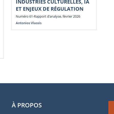
INDUSTRIES CULTURELLES, IA
P
ET ENJEUX DE RÉGULATION
E
E
Numéro 61-Rapport d’analyse, février 2026
Antonios Vlassis
Num
Ant
À PROPOS