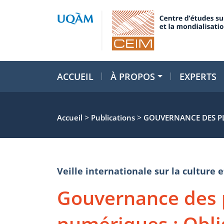
ACCUEIL
À PROPOS
EXPERTS
>
>
Accueil
Publications
GOUVERNANCE DES PL
Veille internationale sur la cultur
Gouvernance des 
numériques : Obli