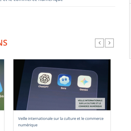
NS
Veille internationale sur la culture et le commerce
Vei
numérique
num