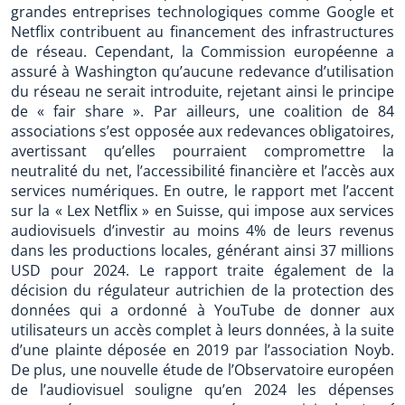
grandes entreprises technologiques comme Google et
Netflix contribuent au financement des infrastructures
de réseau. Cependant, la Commission européenne a
assuré à Washington qu’aucune redevance d’utilisation
du réseau ne serait introduite, rejetant ainsi le principe
de « fair share ». Par ailleurs, une coalition de 84
associations s’est opposée aux redevances obligatoires,
avertissant qu’elles pourraient compromettre la
neutralité du net, l’accessibilité financière et l’accès aux
services numériques. En outre, le rapport met l’accent
sur la « Lex Netflix » en Suisse, qui impose aux services
audiovisuels d’investir au moins 4% de leurs revenus
dans les productions locales, générant ainsi 37 millions
USD pour 2024. Le rapport traite également de la
décision du régulateur autrichien de la protection des
données qui a ordonné à YouTube de donner aux
utilisateurs un accès complet à leurs données, à la suite
d’une plainte déposée en 2019 par l’association Noyb.
De plus, une nouvelle étude de l’Observatoire européen
de l’audiovisuel souligne qu’en 2024 les dépenses