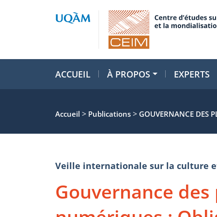
ACCUEIL
À PROPOS
EXPERTS
>
>
Accueil
Publications
GOUVERNANCE DES PL
Veille internationale sur la cultur
Gouvernance des 
numériques : Obli