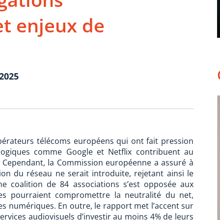
et enjeux de
2025
érateurs télécoms européens qui ont fait pression
logiques comme Google et Netflix contribuent au
u. Cependant, la Commission européenne a assuré à
n du réseau ne serait introduite, rejetant ainsi le
une coalition de 84 associations s’est opposée aux
lles pourraient compromettre la neutralité du net,
vices numériques. En outre, le rapport met l’accent sur
 services audiovisuels d’investir au moins 4% de leurs