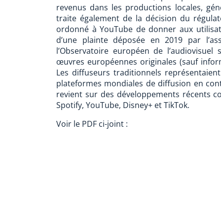
revenus dans les productions locales, gén
traite également de la décision du régula
ordonné à YouTube de donner aux utilisat
d’une plainte déposée en 2019 par l’as
l’Observatoire européen de l’audiovisuel
œuvres européennes originales (sauf informa
Les diffuseurs traditionnels représentaien
plateformes mondiales de diffusion en conti
revient sur des développements récents 
Spotify, YouTube, Disney+ et TikTok.
Voir le PDF ci-joint :