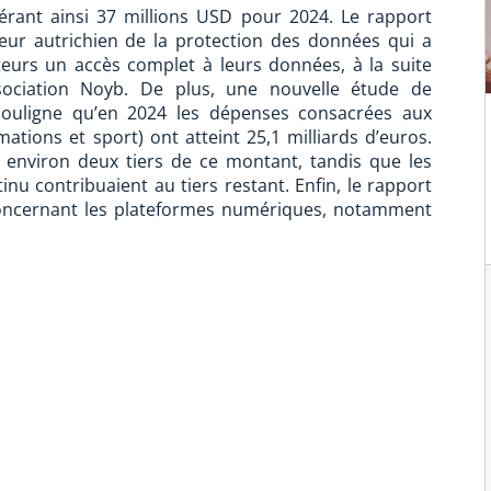
érant ainsi 37 millions USD pour 2024. Le rapport
teur autrichien de la protection des données qui a
eurs un accès complet à leurs données, à la suite
sociation Noyb. De plus, une nouvelle étude de
 souligne qu’en 2024 les dépenses consacrées aux
tions et sport) ont atteint 25,1 milliards d’euros.
t environ deux tiers de ce montant, tandis que les
nu contribuaient au tiers restant. Enfin, le rapport
concernant les plateformes numériques, notamment