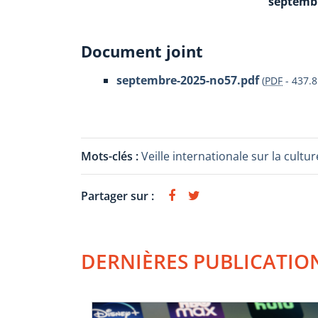
septembr
Document joint
septembre-2025-no57.pdf
(
PDF
-
437.8
Mots-clés :
Veille internationale sur la cul
Partager sur :
DERNIÈRES PUBLICATIO