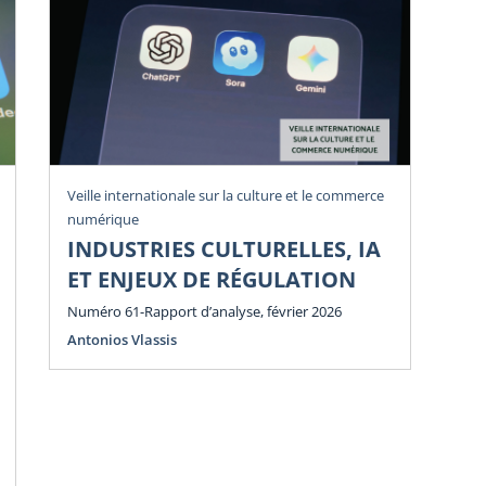
Veille internationale sur la culture et le commerce
Vei
numérique
num
INDUSTRIES CULTURELLES, IA
P
ET ENJEUX DE RÉGULATION
E
E
Numéro 61-Rapport d’analyse, février 2026
Antonios Vlassis
Num
Ant