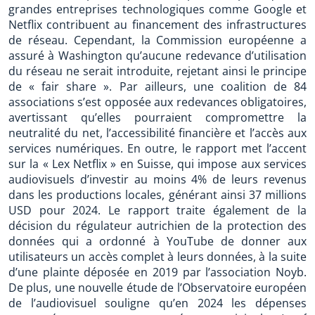
grandes entreprises technologiques comme Google et
Netflix contribuent au financement des infrastructures
de réseau. Cependant, la Commission européenne a
assuré à Washington qu’aucune redevance d’utilisation
du réseau ne serait introduite, rejetant ainsi le principe
de « fair share ». Par ailleurs, une coalition de 84
associations s’est opposée aux redevances obligatoires,
avertissant qu’elles pourraient compromettre la
neutralité du net, l’accessibilité financière et l’accès aux
services numériques. En outre, le rapport met l’accent
sur la « Lex Netflix » en Suisse, qui impose aux services
audiovisuels d’investir au moins 4% de leurs revenus
dans les productions locales, générant ainsi 37 millions
USD pour 2024. Le rapport traite également de la
décision du régulateur autrichien de la protection des
données qui a ordonné à YouTube de donner aux
utilisateurs un accès complet à leurs données, à la suite
d’une plainte déposée en 2019 par l’association Noyb.
De plus, une nouvelle étude de l’Observatoire européen
de l’audiovisuel souligne qu’en 2024 les dépenses