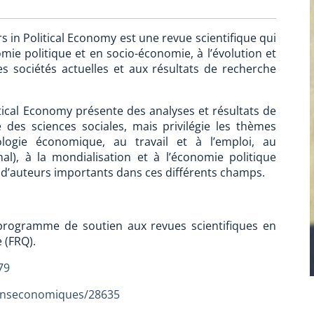
 in Political Economy est une revue scientifique qui
ie politique et en socio-économie, à l’évolution et
 sociétés actuelles et aux résultats de recherche
tical Economy présente des analyses et résultats de
des sciences sociales, mais privilégie les thèmes
iologie économique, au travail et à l’emploi, au
nal), à la mondialisation et à l’économie politique
ts d’auteurs importants dans ces différents champs.
 programme de soutien aux revues scientifiques en
 (FRQ).
279
tionseconomiques/28635