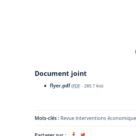
Document joint
flyer.pdf
(
PDF
-
285.7 kio
)
Mots-clés :
Revue Interventions économiqu
Partager sur :