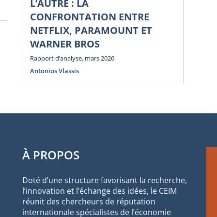
L’AUTRE : LA
Num
CONFRONTATION ENTRE
NETFLIX, PARAMOUNT ET
WARNER BROS
Rapport d’analyse, mars 2026
Antonios Vlassis
À PROPOS
Doté d’une structure favorisant la recherche,
l’innovation et l’échange des idées, le CEIM
réunit des chercheurs de réputation
internationale spécialistes de l’économie