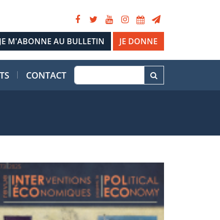
JE DONNE
TS
CONTACT