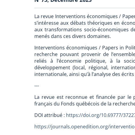
La revue Interventions économiques / Papers
s’intéresse aux débats théoriques en économ
aux transformations socio-économiques des
menés dans ces divers domaines.
Interventions économiques / Papers in Poli
recherche pouvant provenir de l’ensemble 
reliés à l’économie politique, à la soc
développement (local, régional, internatio
internationale, ainsi qu’à l’analyse des écri
---
La revue est reconnue et financée par le
français du Fonds québécois de la recherche
DOI attribué :
https://doi.org/10.69777/372
https://journals.openedition.org/interven