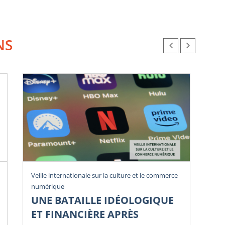
NS
Rev
Veille internationale sur la culture et le commerce
numérique
U
UNE BATAILLE IDÉOLOGIQUE
Li
ET FINANCIÈRE APRÈS
Di