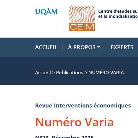
ACCUEIL
À PROPOS
EXPERTS
>
>
Accueil
Publications
NUMÉRO VARIA
Revue Interventions économiques
Numéro Varia
N°73, Décembre 2025