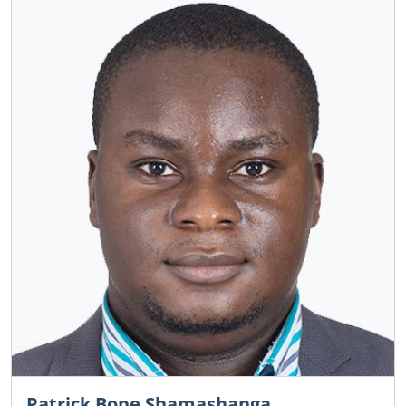
Patrick Bope Shamashanga