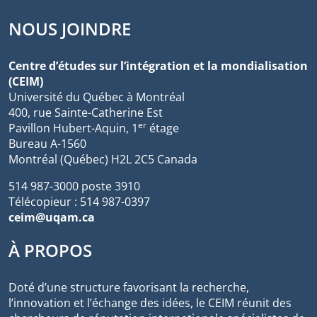
NOUS JOINDRE
Centre d’études sur l’intégration et la mondialisation
(CEIM)
Université du Québec à Montréal
400, rue Sainte-Catherine Est
er
Pavillon Hubert-Aquin, 1
étage
Bureau A-1560
Montréal (Québec) H2L 2C5 Canada
514 987-3000 poste 3910
Télécopieur : 514 987-0397
ceim@uqam.ca
À PROPOS
Doté d’une structure favorisant la recherche,
l’innovation et l’échange des idées, le CEIM réunit des