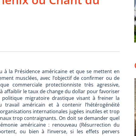
u à la Présidence américaine et que se mettent en
rement musclées, avec l’objectif de confirmer ou de
ique commerciale protectionniste très agressive,
à affaiblir le taux de change du dollar pour favoriser
 politique migratoire drastique visant à freiner la
travail américain et à contenir l’hétérogénéité
d’organisations internationales jugées inutiles et trop
naux trop contraignants. On doit se demander quel
égémonie américaine : renouveau (Résurrection du
portent, ou bien à l’inverse, si les effets pervers