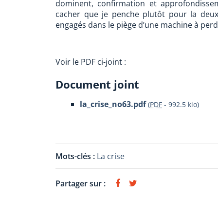
dominent, confirmation et approfondisse
cacher que je penche plutôt pour la deux
engagés dans le piège d’une machine à perd
Voir le PDF ci-joint :
Document joint
la_crise_no63.pdf
(
PDF
-
992.5 kio
)
Mots-clés :
La crise
Partager sur :