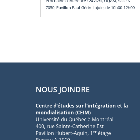
Prochaine conférence : 24 Avril, UQAM, Salle N-
7050, Pavillon Paul-Gérin-Lajoie, de 10h00-12h00
NOUS JOINDRE
Centre d’études sur l’intégration et la
mondialisation (CEIM)
Université du Québec à Montréal
400, rue Sainte-Catherine Est
er
Pavillon Hubert-Aquin, 1
étage
Bureau A-1560