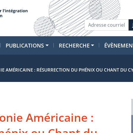
PUBLICATIONS
RECHERCHE
ÉVÈNEMEN
IE AMÉRICAINE : RÉSURRECTION DU PHÉNIX OU CHANT DU C
onie Américaine :
hénix ou Chant du