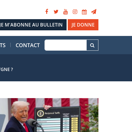
JE DONNE
TS
CONTACT
YGNE ?