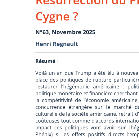
Cygne ?
N°63, Novembre 2025
Henri Regnault
Résumé
:
Voilà un an que Trump a été élu à nouvea
place des politiques de rupture particuliè
restaurer l’hégémonie américaine : polit
politique monétaire et financière cherchant 
la compétitivité de l’économie américaine,
concurrence étrangère sur le marché du 
culturelle de la société américaine, retrait 
coûteuses tout comme d’accords internatio
impact ces politiques vont avoir sur l’h
Phénix) si les effets positifs directs l’em