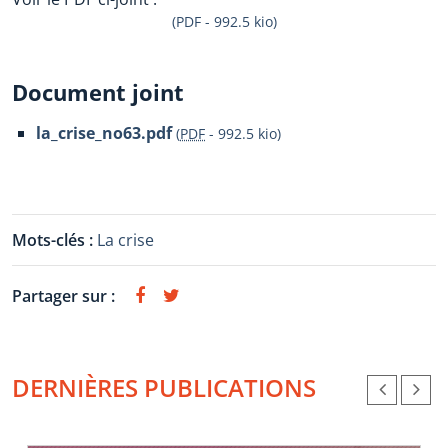
(PDF - 992.5 kio)
Document joint
la_crise_no63.pdf
(
PDF
-
992.5 kio
)
Mots-clés :
La crise
Partager sur :
DERNIÈRES PUBLICATIONS