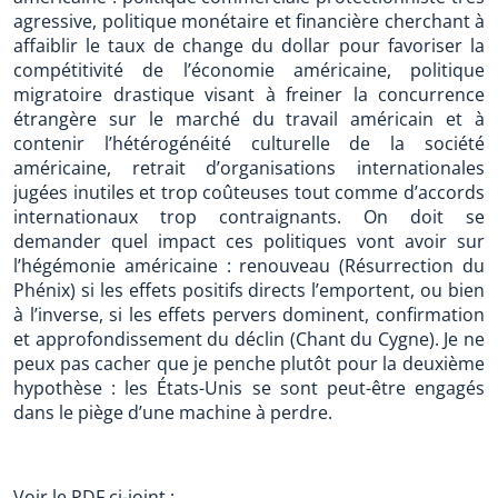
agressive, politique monétaire et financière cherchant à
affaiblir le taux de change du dollar pour favoriser la
compétitivité de l’économie américaine, politique
migratoire drastique visant à freiner la concurrence
étrangère sur le marché du travail américain et à
contenir l’hétérogénéité culturelle de la société
américaine, retrait d’organisations internationales
jugées inutiles et trop coûteuses tout comme d’accords
internationaux trop contraignants. On doit se
demander quel impact ces politiques vont avoir sur
l’hégémonie américaine : renouveau (Résurrection du
Phénix) si les effets positifs directs l’emportent, ou bien
à l’inverse, si les effets pervers dominent, confirmation
et approfondissement du déclin (Chant du Cygne). Je ne
peux pas cacher que je penche plutôt pour la deuxième
hypothèse : les États-Unis se sont peut-être engagés
dans le piège d’une machine à perdre.
Voir le PDF ci-joint :