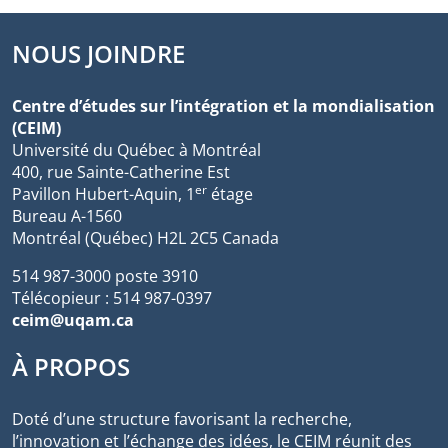
NOUS JOINDRE
Centre d’études sur l’intégration et la mondialisation
(CEIM)
Université du Québec à Montréal
400, rue Sainte-Catherine Est
er
Pavillon Hubert-Aquin, 1
étage
Bureau A-1560
Montréal (Québec) H2L 2C5 Canada
514 987-3000 poste 3910
Télécopieur : 514 987-0397
ceim@uqam.ca
À PROPOS
Doté d’une structure favorisant la recherche,
l’innovation et l’échange des idées, le CEIM réunit des