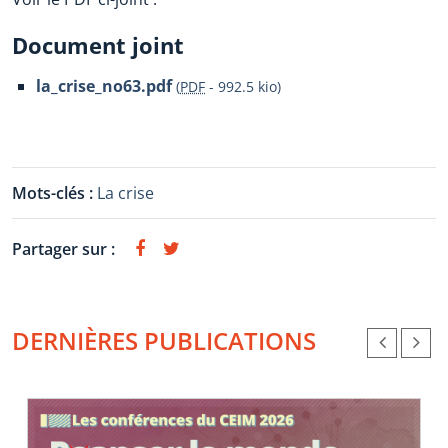
Document joint
la_crise_no63.pdf
(
PDF
-
992.5 kio
)
Mots-clés :
La crise
Partager sur :
DERNIÈRES PUBLICATIONS