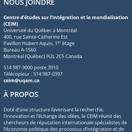
NOUS JOINDRE
Centre d’études sur l’intégration et la mondialisation
(CEIM)
Université du Québec à Montréal
400, rue Sainte-Catherine Est
er
Pavillon Hubert-Aquin, 1
étage
Bureau A-1560
Montréal (Québec) H2L 2C5 Canada
514 987-3000 poste 3910
Télécopieur : 514 987-0397
ceim@uqam.ca
À PROPOS
Doté d’une structure favorisant la recherche,
l’innovation et l’échange des idées, le CEIM réunit des
chercheurs de réputation internationale spécialistes de
l’économie politique des processus d’intégration et de