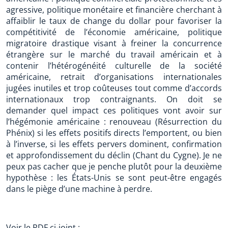
agressive, politique monétaire et financière cherchant à
affaiblir le taux de change du dollar pour favoriser la
compétitivité de l’économie américaine, politique
migratoire drastique visant à freiner la concurrence
étrangère sur le marché du travail américain et à
contenir l’hétérogénéité culturelle de la société
américaine, retrait d’organisations internationales
jugées inutiles et trop coûteuses tout comme d’accords
internationaux trop contraignants. On doit se
demander quel impact ces politiques vont avoir sur
l’hégémonie américaine : renouveau (Résurrection du
Phénix) si les effets positifs directs l’emportent, ou bien
à l’inverse, si les effets pervers dominent, confirmation
et approfondissement du déclin (Chant du Cygne). Je ne
peux pas cacher que je penche plutôt pour la deuxième
hypothèse : les États-Unis se sont peut-être engagés
dans le piège d’une machine à perdre.
Voir le PDF ci-joint :