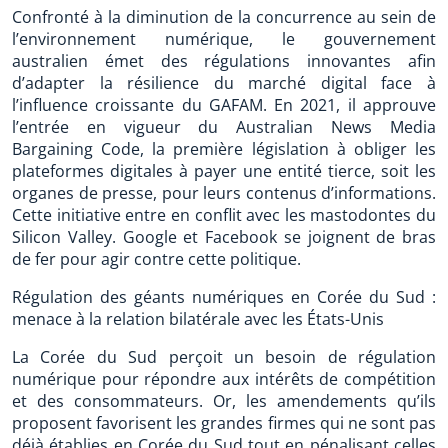
Confronté à la diminution de la concurrence au sein de
l’environnement numérique, le gouvernement
australien émet des régulations innovantes afin
d’adapter la résilience du marché digital face à
l’influence croissante du GAFAM. En 2021, il approuve
l’entrée en vigueur du Australian News Media
Bargaining Code, la première législation à obliger les
plateformes digitales à payer une entité tierce, soit les
organes de presse, pour leurs contenus d’informations.
Cette initiative entre en conflit avec les mastodontes du
Silicon Valley. Google et Facebook se joignent de bras
de fer pour agir contre cette politique.
Régulation des géants numériques en Corée du Sud :
menace à la relation bilatérale avec les États-Unis
La Corée du Sud perçoit un besoin de régulation
numérique pour répondre aux intérêts de compétition
et des consommateurs. Or, les amendements qu’ils
proposent favorisent les grandes firmes qui ne sont pas
déjà établies en Corée du Sud tout en pénalisant celles