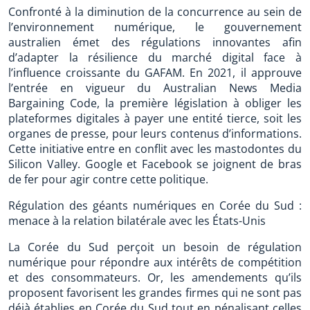
Confronté à la diminution de la concurrence au sein de
l’environnement numérique, le gouvernement
australien émet des régulations innovantes afin
d’adapter la résilience du marché digital face à
l’influence croissante du GAFAM. En 2021, il approuve
l’entrée en vigueur du Australian News Media
Bargaining Code, la première législation à obliger les
plateformes digitales à payer une entité tierce, soit les
organes de presse, pour leurs contenus d’informations.
Cette initiative entre en conflit avec les mastodontes du
Silicon Valley. Google et Facebook se joignent de bras
de fer pour agir contre cette politique.
Régulation des géants numériques en Corée du Sud :
menace à la relation bilatérale avec les États-Unis
La Corée du Sud perçoit un besoin de régulation
numérique pour répondre aux intérêts de compétition
et des consommateurs. Or, les amendements qu’ils
proposent favorisent les grandes firmes qui ne sont pas
déjà établies en Corée du Sud tout en pénalisant celles