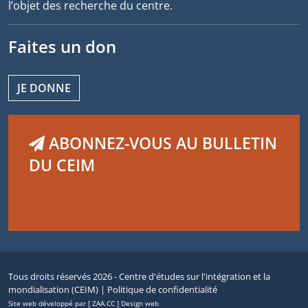
l’objet des recherche du centre.
Faites un don
JE DONNE
ABONNEZ-VOUS AU BULLETIN
DU CEIM
Tous droits réservés 2026 - Centre d'études sur l'intégration et la
mondialisation (CEIM) |
Politique de confidentialité
Site web développé par [ ZAA.CC ] Design web