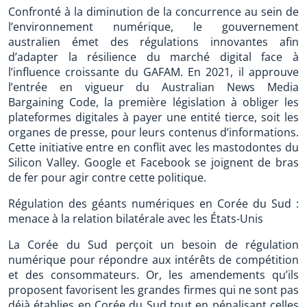
Confronté à la diminution de la concurrence au sein de
l’environnement numérique, le gouvernement
australien émet des régulations innovantes afin
d’adapter la résilience du marché digital face à
l’influence croissante du GAFAM. En 2021, il approuve
l’entrée en vigueur du Australian News Media
Bargaining Code, la première législation à obliger les
plateformes digitales à payer une entité tierce, soit les
organes de presse, pour leurs contenus d’informations.
Cette initiative entre en conflit avec les mastodontes du
Silicon Valley. Google et Facebook se joignent de bras
de fer pour agir contre cette politique.
Régulation des géants numériques en Corée du Sud :
menace à la relation bilatérale avec les États-Unis
La Corée du Sud perçoit un besoin de régulation
numérique pour répondre aux intérêts de compétition
et des consommateurs. Or, les amendements qu’ils
proposent favorisent les grandes firmes qui ne sont pas
déjà établies en Corée du Sud tout en pénalisant celles