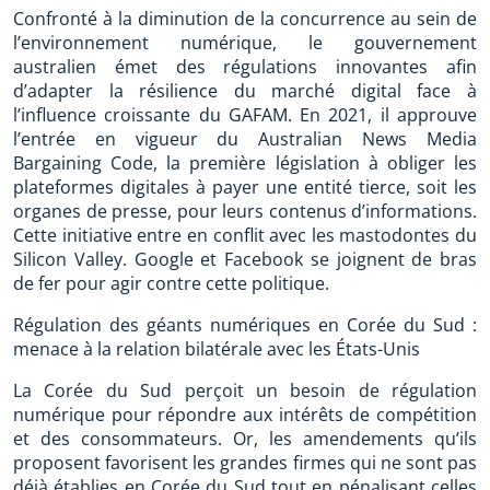
Confronté à la diminution de la concurrence au sein de
l’environnement numérique, le gouvernement
australien émet des régulations innovantes afin
d’adapter la résilience du marché digital face à
l’influence croissante du GAFAM. En 2021, il approuve
l’entrée en vigueur du Australian News Media
Bargaining Code, la première législation à obliger les
plateformes digitales à payer une entité tierce, soit les
organes de presse, pour leurs contenus d’informations.
Cette initiative entre en conflit avec les mastodontes du
Silicon Valley. Google et Facebook se joignent de bras
de fer pour agir contre cette politique.
Régulation des géants numériques en Corée du Sud :
menace à la relation bilatérale avec les États-Unis
La Corée du Sud perçoit un besoin de régulation
numérique pour répondre aux intérêts de compétition
et des consommateurs. Or, les amendements qu’ils
proposent favorisent les grandes firmes qui ne sont pas
déjà établies en Corée du Sud tout en pénalisant celles