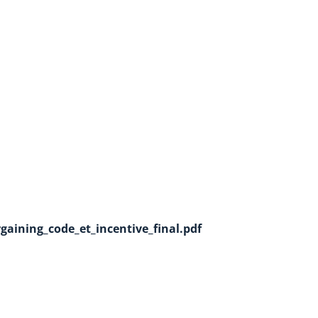
aining_code_et_incentive_final.pdf