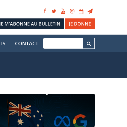
JE DONNE
TS
CONTACT