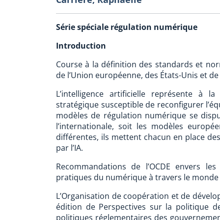
Série spéciale régulation numérique
Introduction
Course à la définition des standards et norme
de l’Union européenne, des États-Unis et de
L’intelligence artificielle représente à 
stratégique susceptible de reconfigurer l’éq
modèles de régulation numérique se disput
l’internationale, soit les modèles europé
différentes, ils mettent chacun en place de
par l’IA.
Recommandations de l’OCDE envers les po
pratiques du numérique à travers le monde
L’Organisation de coopération et de dével
édition de Perspectives sur la politique d
politiques réglementaires des gouvernemen