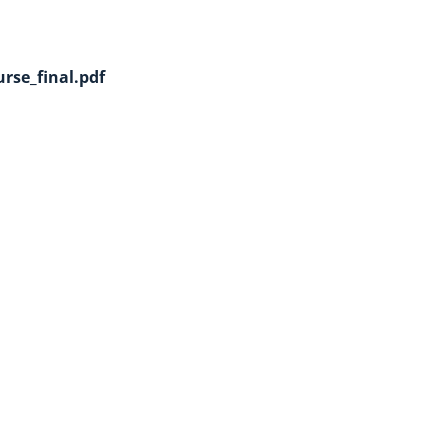
urse_final.pdf