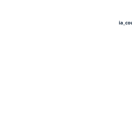
ia_co