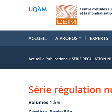
ACCUEIL
À PROPOS
EXPERTS
>
>
Accueil
Publications
SÉRIE RÉGULATION 
Série régulation 
Volumes 1 à 6
Carrière, Raphaëlle