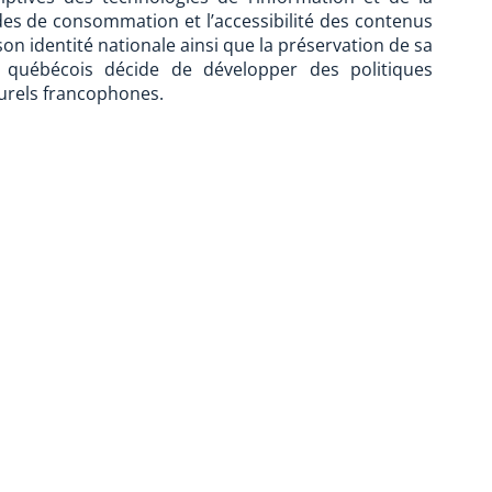
des de consommation et l’accessibilité des contenus
e son identité nationale ainsi que la préservation de sa
t québécois décide de développer des politiques
turels francophones.