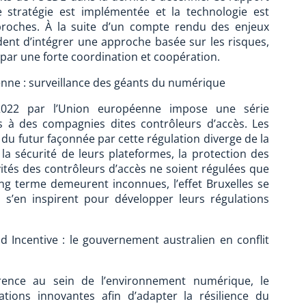
 stratégie est implémentée et la technologie est
pproches. À la suite d’un compte rendu des enjeux
ent d’intégrer une approche basée sur les risques,
 par une forte coordination et coopération.
nne : surveillance des géants du numérique
 2022 par l’Union européenne impose une série
res à des compagnies dites contrôleurs d’accès. Les
u futur façonnée par cette régulation diverge de la
 la sécurité de leurs plateformes, la protection des
vités des contrôleurs d’accès ne soient régulées que
g terme demeurent inconnues, l’effet Bruxelles se
ns s’en inspirent pour développer leurs régulations
 Incentive : le gouvernement australien en conflit
rence au sein de l’environnement numérique, le
tions innovantes afin d’adapter la résilience du