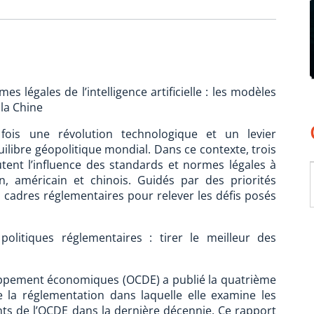
s légales de l’intelligence artificielle : les modèles
 la Chine
la fois une révolution technologique et un levier
uilibre géopolitique mondial. Dans ce contexte, trois
ent l’influence des standards et normes légales à
en, américain et chinois. Guidés par des priorités
s cadres réglementaires pour relever les défis posés
litiques réglementaires : tirer le meilleur des
oppement économiques (OCDE) a publié la quatrième
e la réglementation dans laquelle elle examine les
ts de l’OCDE dans la dernière décennie. Ce rapport