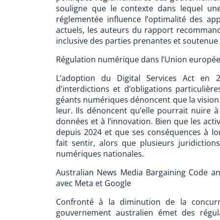
souligne que le contexte dans lequel une
réglementée influence l’optimalité des a
actuels, les auteurs du rapport recommand
inclusive des parties prenantes et soutenue
Régulation numérique dans l’Union europée
L’adoption du Digital Services Act en
d’interdictions et d’obligations particuliè
géants numériques dénoncent que la vision d
leur. Ils dénoncent qu’elle pourrait nuire à
données et à l’innovation. Bien que les acti
depuis 2024 et que ses conséquences à lon
fait sentir, alors que plusieurs juridictio
numériques nationales.
Australian News Media Bargaining Code and
avec Meta et Google
Confronté à la diminution de la concur
gouvernement australien émet des régula