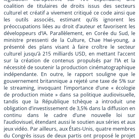
coalition de titulaires de droits issus des secteurs
culturel et créatif a vivement critiqué ce code ainsi que
les outils associés, estimant qu’ils ignorent les
préoccupations liées au droit d’auteur et favorisent les
développeurs d’IA. Parallèlement, en Corée du Sud, le
ministre pressenti de la Culture, Chae Hwi-young, a
présenté des plans visant à faire croître le secteur
culturel jusqu’à 215 milliards USD, en mettant l’accent
sur la création de contenus propulsés par l’IA et la
nécessité de soutenir la production cinématographique
indépendante. En outre, le rapport souligne que le
gouvernement britannique a rejeté une taxe de 5% sur
le streaming, invoquant l’importance d’une « écologie
de production mixte » dans sa politique audiovisuelle,
tandis que la République tchèque a introduit une
obligation d’investissement de 3,5% dans la diffusion en
continu dans le cadre d’une nouvelle loi sur
l’audiovisuel, étendant aussi le soutien aux séries et aux
jeux vidéo. Par ailleurs, aux États-Unis, quatre membres
du Congrès issus de deux partis ont proposé le projet