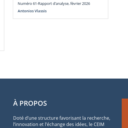
E
Numéro 61-Rapport d’analyse, février 2026
Antonios Vlassis
Num
Ant
À PROPOS
Doté d’une structure favorisant la recherche,
l’innovation et l’échange des idées, le CEIM