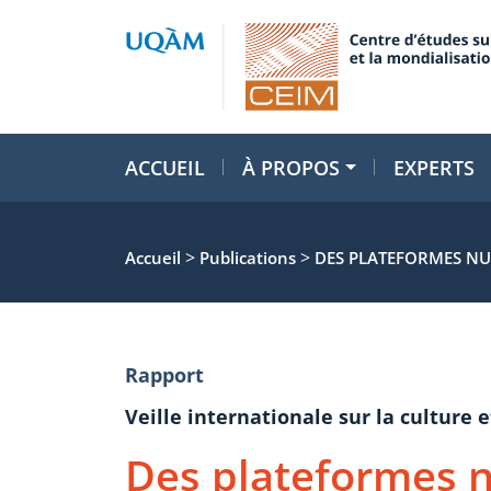
ACCUEIL
À PROPOS
EXPERTS
>
>
Accueil
Publications
DES PLATEFORMES NUM
Rapport
Veille internationale sur la cultur
Des plateformes 