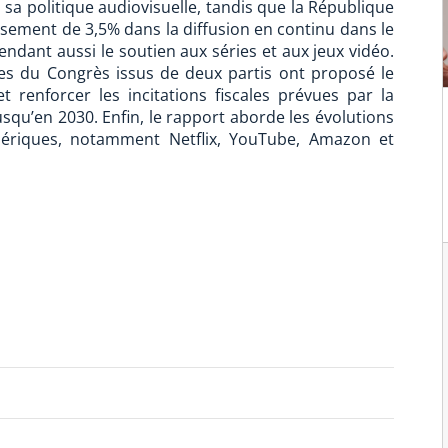
sa politique audiovisuelle, tandis que la République
ssement de 3,5% dans la diffusion en continu dans le
tendant aussi le soutien aux séries et aux jeux vidéo.
res du Congrès issus de deux partis ont proposé le
t renforcer les incitations fiscales prévues par la
jusqu’en 2030. Enfin, le rapport aborde les évolutions
mériques, notamment Netflix, YouTube, Amazon et