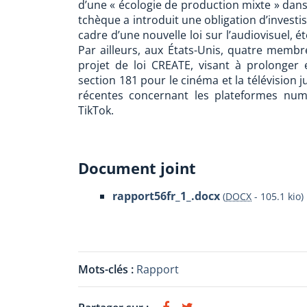
d’une « écologie de production mixte » dans 
tchèque a introduit une obligation d’investi
cadre d’une nouvelle loi sur l’audiovisuel, é
Par ailleurs, aux États-Unis, quatre memb
projet de loi CREATE, visant à prolonger e
section 181 pour le cinéma et la télévision 
récentes concernant les plateformes nu
TikTok.
Document joint
rapport56fr_1_.docx
(
DOCX
-
105.1 kio
)
Mots-clés :
Rapport