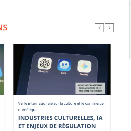
NS
Veille internationale sur la culture et le commerce
Vei
numérique
num
INDUSTRIES CULTURELLES, IA
P
ET ENJEUX DE RÉGULATION
E