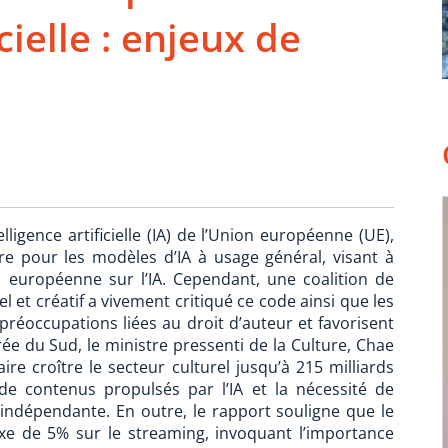
icielle : enjeux de
elligence artificielle (IA) de l’Union européenne (UE),
re pour les modèles d’IA à usage général, visant à
on européenne sur l’IA. Cependant, une coalition de
el et créatif a vivement critiqué ce code ainsi que les
s préoccupations liées au droit d’auteur et favorisent
ée du Sud, le ministre pressenti de la Culture, Chae
re croître le secteur culturel jusqu’à 215 milliards
de contenus propulsés par l’IA et la nécessité de
indépendante. En outre, le rapport souligne que le
xe de 5% sur le streaming, invoquant l’importance