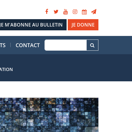
JE DONNE
TS
CONTACT
LATION