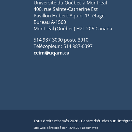
Université du Québec à Montréal
400, rue Sainte-Catherine Est
er
Pavillon Hubert-Aquin, 1
étage
Bureau A-1560
Montréal (Québec) H2L 2C5 Canada
514 987-3000 poste 3910
Télécopieur : 514 987-0397
ceim@uqam.ca
Tous droits réservés 2026 - Centre d'études sur l'intégra
Site web développé par [ ZAA.CC ] Design web