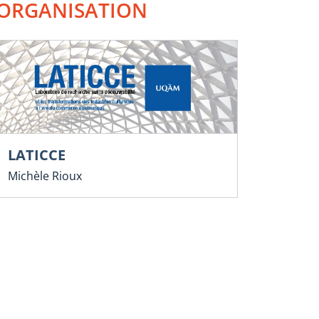
ORGANISATION
LATICCE
Michèle Rioux