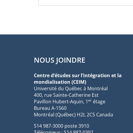
NOUS JOINDRE
Centre d’études sur l’intégration et la
mondialisation (CEIM)
Université du Québec à Montréal
400, rue Sainte-Catherine Est
er
Pavillon Hubert-Aquin, 1
étage
Bureau A-1560
Montréal (Québec) H2L 2C5 Canada
514 987-3000 poste 3910
Télécopieur : 514 987-0397