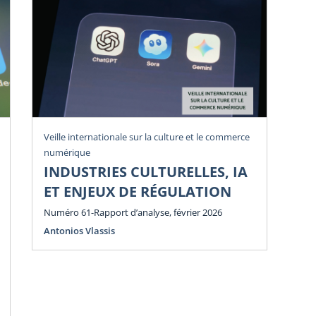
Veille internationale sur la culture et le commerce
Vei
numérique
num
INDUSTRIES CULTURELLES, IA
P
ET ENJEUX DE RÉGULATION
E
E
Numéro 61-Rapport d’analyse, février 2026
Antonios Vlassis
Num
Ant