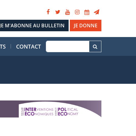
JE DONNE
TS
CONTACT