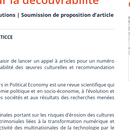
utions | Soumission de proposition d’article
ATICCE
aisir de lancer un appel à articles pour un numéro
abilité des œuvres culturelles et recommandation
 in Political Economy est une revue scientifique qui
ie politique et en socio-économie, à l’évolution et
s sociétés et aux résultats des recherches menées
nales portant sur les risques d’érosion des cultures
atrimoniales liées à la transformation numérique et
ctivité des multinationales de la technologie par le