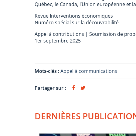
Québec, le Canada, l’Union européenne et l
Revue Interventions économiques
Numéro spécial sur la découvrabilité
Appel à contributions | Soumission de propos
1er septembre 2025
Mots-clés :
Appel à communications
Partager sur :
DERNIÈRES PUBLICATIO