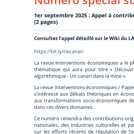
1er septembre 2025 : Appel à contrib
(2 pages)
Consultez l’appel détaillé sur le Wiki du L
https://bit.ly/riecanari
La revue Interventions économiques a le pl
thématique qui aura pour titre « Découvr
algorithmique - Un canari dans la mine ».
La revue Interventions économiques / Papers
s’intéresse aux débats théoriques en économ
aux transformations socio-économiques de
dans ces divers domaines.
Ce numéro retiendra des contributions origi
nationales, des industries culturelles et p
sur les efforts récents de régulation de l’a