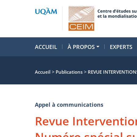
ACCUEIL
À PROPOS
EXPERTS
>
>
Accueil
Publications
REVUE INTERVENTION
Appel à communications
Revue Interventi
Numéro spécial su