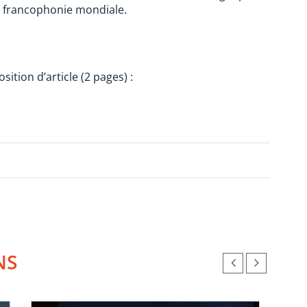
a francophonie mondiale.
ition d’article (2 pages) :
NS