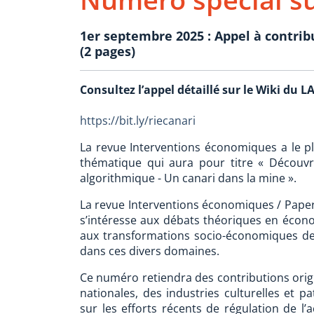
1er septembre 2025 : Appel à contrib
(2 pages)
Consultez l’appel détaillé sur le Wiki du L
https://bit.ly/riecanari
La revue Interventions économiques a le pl
thématique qui aura pour titre « Découvr
algorithmique - Un canari dans la mine ».
La revue Interventions économiques / Papers
s’intéresse aux débats théoriques en économ
aux transformations socio-économiques de
dans ces divers domaines.
Ce numéro retiendra des contributions origi
nationales, des industries culturelles et p
sur les efforts récents de régulation de l’a