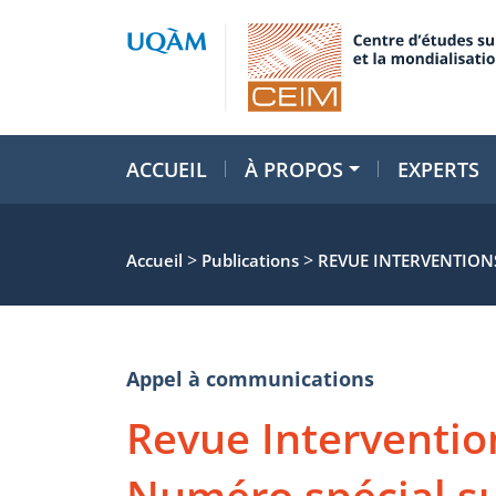
ACCUEIL
À PROPOS
EXPERTS
>
>
Accueil
Publications
REVUE INTERVENTION
Appel à communications
Revue Interventi
Numéro spécial su