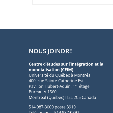
NOUS JOINDRE
Centre d’études sur l’intégration et la
mondialisation (CEIM)
Université du Québec à Montréal
400, rue Sainte-Catherine Est
er
Pavillon Hubert-Aquin, 1
étage
Bureau A-1560
Montréal (Québec) H2L 2C5 Canada
514 987-3000 poste 3910
Télécopieur : 514 987-0397