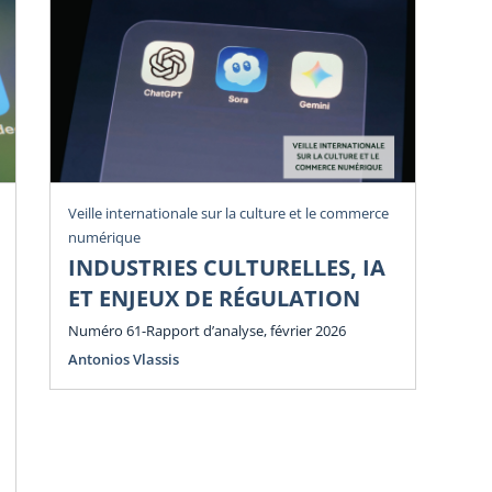
Veille internationale sur la culture et le commerce
Vei
numérique
num
INDUSTRIES CULTURELLES, IA
P
ET ENJEUX DE RÉGULATION
E
E
Numéro 61-Rapport d’analyse, février 2026
Antonios Vlassis
Num
Ant