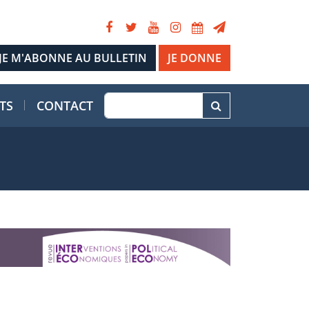
JE DONNE
TS
CONTACT