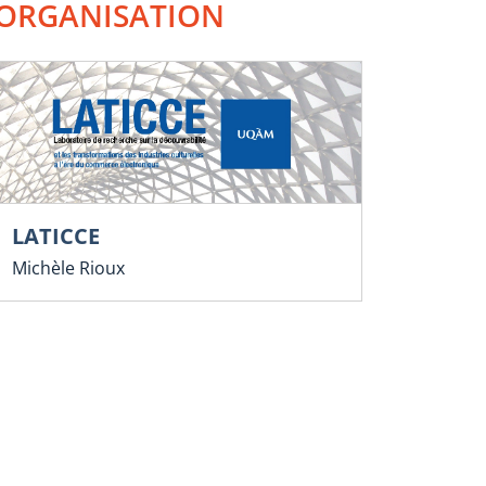
ORGANISATION
LATICCE
Michèle Rioux