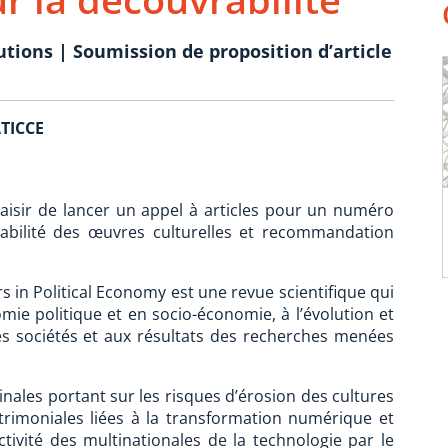
utions | Soumission de proposition d’article
ATICCE
aisir de lancer un appel à articles pour un numéro
abilité des œuvres culturelles et recommandation
 in Political Economy est une revue scientifique qui
ie politique et en socio-économie, à l’évolution et
s sociétés et aux résultats des recherches menées
nales portant sur les risques d’érosion des cultures
atrimoniales liées à la transformation numérique et
ctivité des multinationales de la technologie par le