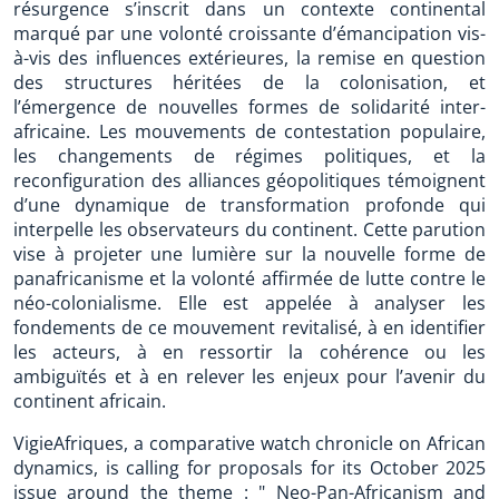
résurgence s’inscrit dans un contexte continental
marqué par une volonté croissante d’émancipation vis-
à-vis des influences extérieures, la remise en question
des structures héritées de la colonisation, et
l’émergence de nouvelles formes de solidarité inter-
africaine. Les mouvements de contestation populaire,
les changements de régimes politiques, et la
reconfiguration des alliances géopolitiques témoignent
d’une dynamique de transformation profonde qui
interpelle les observateurs du continent. Cette parution
vise à projeter une lumière sur la nouvelle forme de
panafricanisme et la volonté affirmée de lutte contre le
néo-colonialisme. Elle est appelée à analyser les
fondements de ce mouvement revitalisé, à en identifier
les acteurs, à en ressortir la cohérence ou les
ambiguïtés et à en relever les enjeux pour l’avenir du
continent africain.
VigieAfriques, a comparative watch chronicle on African
dynamics, is calling for proposals for its October 2025
issue around the theme : " Neo-Pan-Africanism and