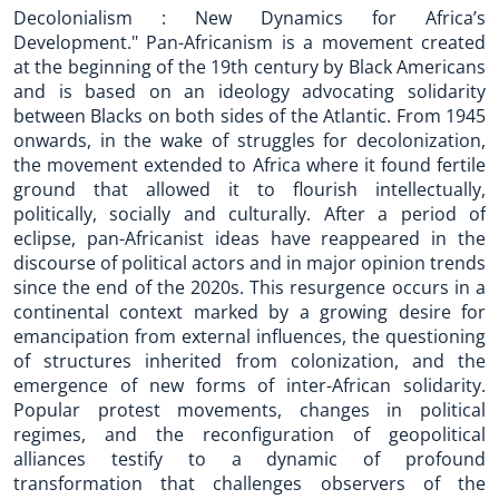
Decolonialism : New Dynamics for Africa’s
Development." Pan-Africanism is a movement created
at the beginning of the 19th century by Black Americans
and is based on an ideology advocating solidarity
between Blacks on both sides of the Atlantic. From 1945
onwards, in the wake of struggles for decolonization,
the movement extended to Africa where it found fertile
ground that allowed it to flourish intellectually,
politically, socially and culturally. After a period of
eclipse, pan-Africanist ideas have reappeared in the
discourse of political actors and in major opinion trends
since the end of the 2020s. This resurgence occurs in a
continental context marked by a growing desire for
emancipation from external influences, the questioning
of structures inherited from colonization, and the
emergence of new forms of inter-African solidarity.
Popular protest movements, changes in political
regimes, and the reconfiguration of geopolitical
alliances testify to a dynamic of profound
transformation that challenges observers of the