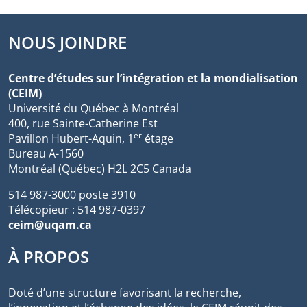
NOUS JOINDRE
Centre d’études sur l’intégration et la mondialisation
(CEIM)
Université du Québec à Montréal
400, rue Sainte-Catherine Est
er
Pavillon Hubert-Aquin, 1
étage
Bureau A-1560
Montréal (Québec) H2L 2C5 Canada
514 987-3000 poste 3910
Télécopieur : 514 987-0397
ceim@uqam.ca
À PROPOS
Doté d’une structure favorisant la recherche,