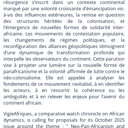
résurgence s’inscrit dans un contexte continental
marqué par une volonté croissante d’émancipation vis-
à-vis des influences extérieures, la remise en question
des structures héritées de la colonisation, et
l’émergence de nouvelles formes de solidarité inter-
africaine. Les mouvements de contestation populaire,
les changements de régimes politiques, et la
reconfiguration des alliances géopolitiques témoignent
d’une dynamique de transformation profonde qui
interpelle les observateurs du continent. Cette parution
vise à projeter une lumière sur la nouvelle forme de
panafricanisme et la volonté affirmée de lutte contre le
néo-colonialisme. Elle est appelée à analyser les
fondements de ce mouvement revitalisé, à en identifier
les acteurs, à en ressortir la cohérence ou les
ambiguïtés et à en relever les enjeux pour l’avenir du
continent africain.
VigieAfriques, a comparative watch chronicle on African
dynamics, is calling for proposals for its October 2025
issue around the theme : " Neo-Pan-Africanism and