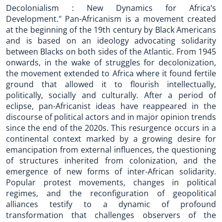
Decolonialism : New Dynamics for Africa’s
Development." Pan-Africanism is a movement created
at the beginning of the 19th century by Black Americans
and is based on an ideology advocating solidarity
between Blacks on both sides of the Atlantic. From 1945
onwards, in the wake of struggles for decolonization,
the movement extended to Africa where it found fertile
ground that allowed it to flourish intellectually,
politically, socially and culturally. After a period of
eclipse, pan-Africanist ideas have reappeared in the
discourse of political actors and in major opinion trends
since the end of the 2020s. This resurgence occurs in a
continental context marked by a growing desire for
emancipation from external influences, the questioning
of structures inherited from colonization, and the
emergence of new forms of inter-African solidarity.
Popular protest movements, changes in political
regimes, and the reconfiguration of geopolitical
alliances testify to a dynamic of profound
transformation that challenges observers of the