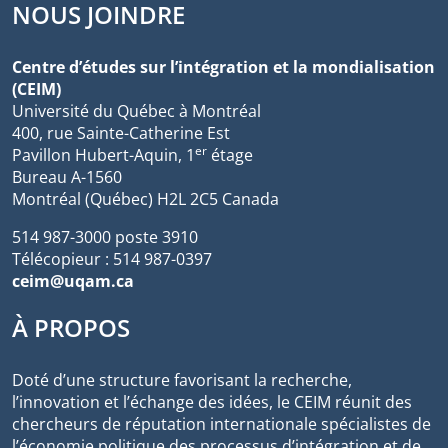
NOUS JOINDRE
Centre d’études sur l’intégration et la mondialisation
(CEIM)
Université du Québec à Montréal
400, rue Sainte-Catherine Est
er
Pavillon Hubert-Aquin, 1
étage
Bureau A-1560
Montréal (Québec) H2L 2C5 Canada
514 987-3000 poste 3910
Télécopieur : 514 987-0397
ceim@uqam.ca
À PROPOS
Doté d’une structure favorisant la recherche,
l’innovation et l’échange des idées, le CEIM réunit des
chercheurs de réputation internationale spécialistes de
l’économie politique des processus d’intégration et de