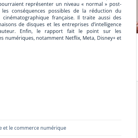
 pourraient représenter un niveau « normal » post-
les conséquences possibles de la réduction du
cinématographique française. Il traite aussi des
isons de disques et les entreprises d’intelligence
d’auteur. Enfin, le rapport fait le point sur les
es numériques, notamment Netflix, Meta, Disney+ et
ture et le commerce numérique