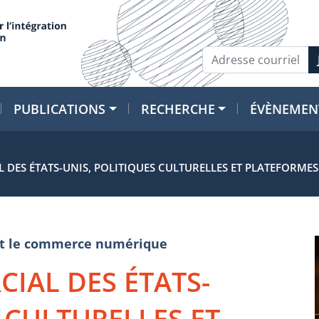
PUBLICATIONS
RECHERCHE
ÉVÈNEMEN
DES ÉTATS-UNIS, POLITIQUES CULTURELLES ET PLATEFORME
e et le commerce numérique
IAL DES ÉTATS-
 CULTURELLES ET