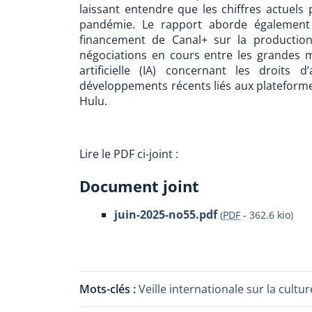
laissant entendre que les chiffres actuels
pandémie. Le rapport aborde également 
financement de Canal+ sur la production 
négociations en cours entre les grandes ma
artificielle (IA) concernant les droits 
développements récents liés aux plateform
Hulu.
Lire le PDF ci-joint :
Document joint
juin-2025-no55.pdf
(
PDF
-
362.6 kio
)
Mots-clés :
Veille internationale sur la cul