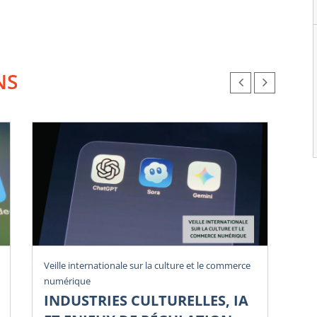
NS
Veille internationale sur la culture et le commerce
Vei
numérique
num
INDUSTRIES CULTURELLES, IA
P