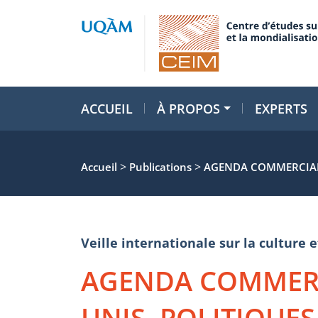
ACCUEIL
À PROPOS
EXPERTS
>
>
Accueil
Publications
AGENDA COMMERCIAL 
Veille internationale sur la cultur
AGENDA COMMERC
UNIS, POLITIQUES