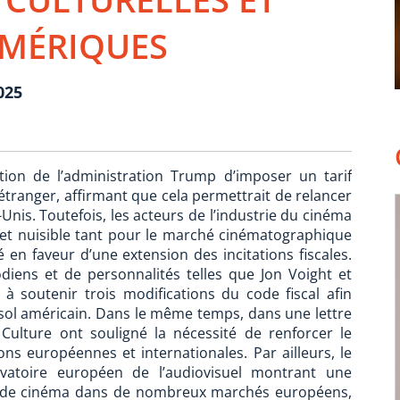
MÉRIQUES
025
tion de l’administration Trump d’imposer un tarif
’étranger, affirmant que cela permettrait de relancer
nis. Toutefois, les acteurs de l’industrie du cinéma
te et nuisible tant pour le marché cinématographique
 en faveur d’une extension des incitations fiscales.
diens et de personnalités telles que Jon Voight et
à soutenir trois modifications du code fiscal afin
 sol américain. Dans le même temps, dans une lettre
ulture ont souligné la nécessité de renforcer le
ns européennes et internationales. Par ailleurs, le
rvatoire européen de l’audiovisuel montrant une
les de cinéma dans de nombreux marchés européens,