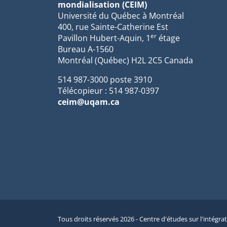
mondialisation (CEIM)
Université du Québec à Montréal
400, rue Sainte-Catherine Est
er
Pavillon Hubert-Aquin, 1
étage
Bureau A-1560
Montréal (Québec) H2L 2C5 Canada
514 987-3000 poste 3910
Télécopieur : 514 987-0397
ceim@uqam.ca
Tous droits réservés 2026 - Centre d'études sur l'intégra