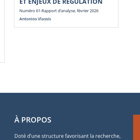
ET ENJEUX DE RÉGULATION
E
E
Numéro 61-Rapport d’analyse, février 2026
Antonios Vlassis
Num
Ant
À PROPOS
Doté d’une structure favorisant la recherche,