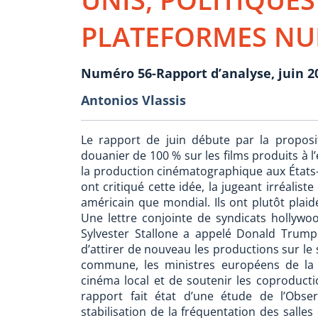
PLATEFORMES NU
Numéro 56-Rapport d’analyse, juin 2
Antonios Vlassis
Le rapport de juin débute par la proposi
douanier de 100 % sur les films produits à l
la production cinématographique aux États-U
ont critiqué cette idée, la jugeant irréalis
américain que mondial. Ils ont plutôt plaidé
Une lettre conjointe de syndicats hollywoo
Sylvester Stallone a appelé Donald Trump 
d’attirer de nouveau les productions sur le
commune, les ministres européens de la C
cinéma local et de soutenir les coproductio
rapport fait état d’une étude de l’Obse
stabilisation de la fréquentation des sal