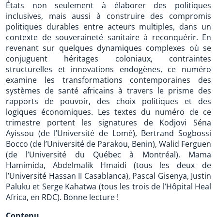
États non seulement à élaborer des politiques
inclusives, mais aussi à construire des compromis
politiques durables entre acteurs multiples, dans un
contexte de souveraineté sanitaire à reconquérir. En
revenant sur quelques dynamiques complexes où se
conjuguent héritages coloniaux, contraintes
structurelles et innovations endogènes, ce numéro
examine les transformations contemporaines des
systèmes de santé africains à travers le prisme des
rapports de pouvoir, des choix politiques et des
logiques économiques. Les textes du numéro de ce
trimestre portent les signatures de Kodjovi Séna
Ayissou (de l’Université de Lomé), Bertrand Sogbossi
Bocco (de l’Université de Parakou, Benin), Walid Ferguen
(de l’Université du Québec à Montréal), Mama
Hamimida, Abdelmalik Hmaidi (tous les deux de
l’Université Hassan II Casablanca), Pascal Gisenya, Justin
Paluku et Serge Kahatwa (tous les trois de l’Hôpital Heal
Africa, en RDC). Bonne lecture !
Contenu