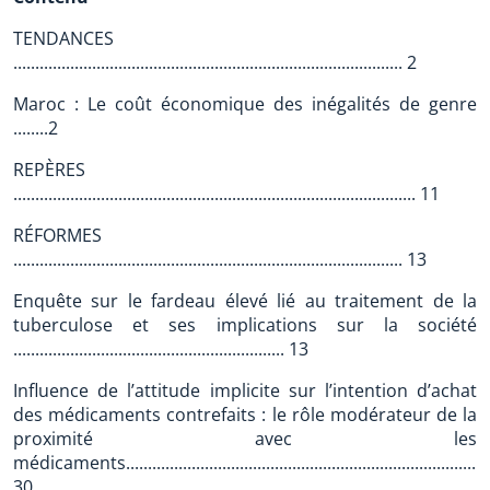
TENDANCES
......................................................................................... 2
Maroc : Le coût économique des inégalités de genre
........2
REPÈRES
............................................................................................ 11
RÉFORMES
......................................................................................... 13
Enquête sur le fardeau élevé lié au traitement de la
tuberculose et ses implications sur la société
.............................................................. 13
Influence de l’attitude implicite sur l’intention d’achat
des médicaments contrefaits : le rôle modérateur de la
proximité avec les
médicaments...................................................................................
30