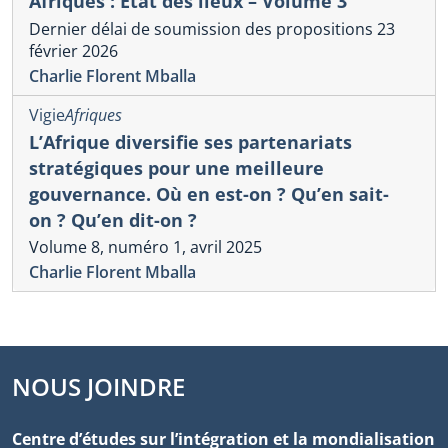
Afriques : État des lieux – Volume 3
Dernier délai de soumission des propositions 23
février 2026
Charlie Florent Mballa
Vigie
Afriques
L’Afrique diversifie ses partenariats
stratégiques pour une meilleure
gouvernance. Où en est-on ? Qu’en sait-
on ? Qu’en dit-on ?
Volume 8, numéro 1, avril 2025
Charlie Florent Mballa
NOUS JOINDRE
Centre d’études sur l’intégration et la mondialisation