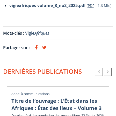
vigieafriques-volume_8_no2_2025.pdf
(
PDF
-
1.6 Mio
)
Mots-clés :
Vigie
Afriques
Partager sur :
DERNIÈRES PUBLICATIONS
Appel à communications
Titre de l’ouvrage : L’État dans les
Afriques : État des lieux – Volume 3
Dernier délai de soumission des propositions 23 février 2026