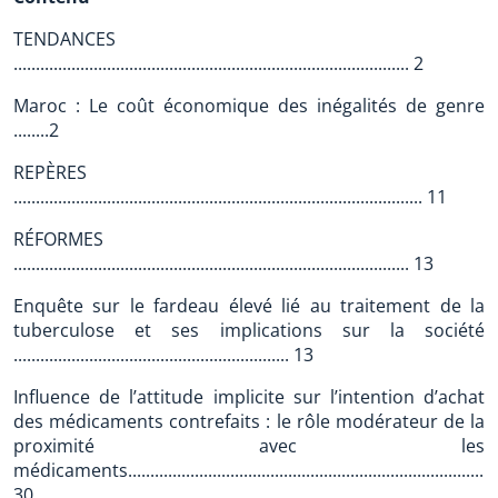
TENDANCES
......................................................................................... 2
Maroc : Le coût économique des inégalités de genre
........2
REPÈRES
............................................................................................ 11
RÉFORMES
......................................................................................... 13
Enquête sur le fardeau élevé lié au traitement de la
tuberculose et ses implications sur la société
.............................................................. 13
Influence de l’attitude implicite sur l’intention d’achat
des médicaments contrefaits : le rôle modérateur de la
proximité avec les
médicaments...................................................................................
30