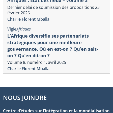
Afriques : État des lieux – Volume 3
Dernier délai de soumission des propositions 23
février 2026
Charlie Florent Mballa
Vigie
Afriques
L’Afrique diversifie ses partenariats
stratégiques pour une meilleure
gouvernance. Où en est-on ? Qu’en sait-
on ? Qu’en dit-on ?
Volume 8, numéro 1, avril 2025
Charlie Florent Mballa
NOUS JOINDRE
Centre d’études sur l’intégration et la mondialisation