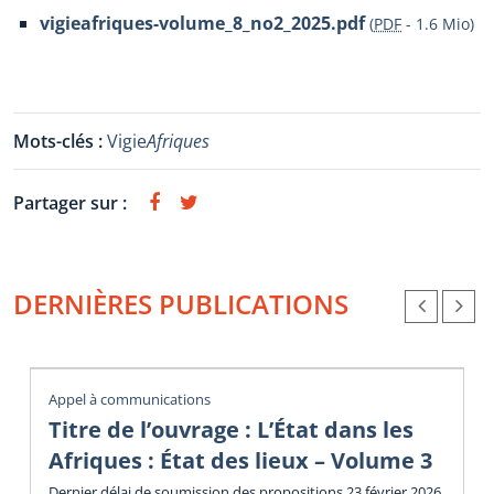
vigieafriques-volume_8_no2_2025.pdf
(
PDF
-
1.6 Mio
)
Mots-clés :
Vigie
Afriques
Partager sur :
DERNIÈRES PUBLICATIONS
Appel à communications
Titre de l’ouvrage : L’État dans les
Afriques : État des lieux – Volume 3
Dernier délai de soumission des propositions 23 février 2026