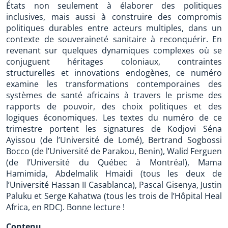
États non seulement à élaborer des politiques
inclusives, mais aussi à construire des compromis
politiques durables entre acteurs multiples, dans un
contexte de souveraineté sanitaire à reconquérir. En
revenant sur quelques dynamiques complexes où se
conjuguent héritages coloniaux, contraintes
structurelles et innovations endogènes, ce numéro
examine les transformations contemporaines des
systèmes de santé africains à travers le prisme des
rapports de pouvoir, des choix politiques et des
logiques économiques. Les textes du numéro de ce
trimestre portent les signatures de Kodjovi Séna
Ayissou (de l’Université de Lomé), Bertrand Sogbossi
Bocco (de l’Université de Parakou, Benin), Walid Ferguen
(de l’Université du Québec à Montréal), Mama
Hamimida, Abdelmalik Hmaidi (tous les deux de
l’Université Hassan II Casablanca), Pascal Gisenya, Justin
Paluku et Serge Kahatwa (tous les trois de l’Hôpital Heal
Africa, en RDC). Bonne lecture !
Contenu