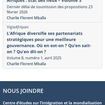
Afriques : État des lieux – Volume 3
Dernier délai de soumission des propositions 23
février 2026
Charlie Florent Mballa
Vigie
Afriques
L’Afrique diversifie ses partenariats
stratégiques pour une meilleure
gouvernance. Où en est-on ? Qu’en sait-
on ? Qu’en dit-on ?
Volume 8, numéro 1, avril 2025
Charlie Florent Mballa
NOUS JOINDRE
Centre d’études sur l’intégration et la mondialisation