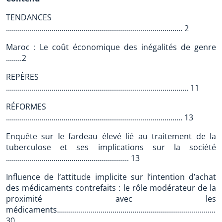
TENDANCES
......................................................................................... 2
Maroc : Le coût économique des inégalités de genre
........2
REPÈRES
............................................................................................ 11
RÉFORMES
......................................................................................... 13
Enquête sur le fardeau élevé lié au traitement de la
tuberculose et ses implications sur la société
.............................................................. 13
Influence de l’attitude implicite sur l’intention d’achat
des médicaments contrefaits : le rôle modérateur de la
proximité avec les
médicaments...................................................................................
30