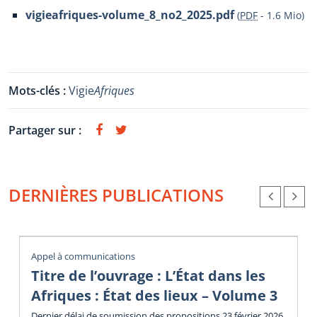
vigieafriques-volume_8_no2_2025.pdf
(
PDF
-
1.6 Mio
)
Mots-clés :
Vigie
Afriques
Partager sur :
DERNIÈRES PUBLICATIONS
Appel à communications
Titre de l’ouvrage : L’État dans les
Afriques : État des lieux – Volume 3
Dernier délai de soumission des propositions 23 février 2026