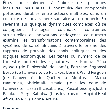
États non seulement à élaborer des politiques
inclusives, mais aussi à construire des compromis
politiques durables entre acteurs multiples, dans un
contexte de souveraineté sanitaire à reconquérir. En
revenant sur quelques dynamiques complexes où se
conjuguent héritages coloniaux, contraintes
structurelles et innovations endogènes, ce numéro
examine les transformations contemporaines des
systèmes de santé africains à travers le prisme des
rapports de pouvoir, des choix politiques et des
logiques économiques. Les textes du numéro de ce
trimestre portent les signatures de Kodjovi Séna
Ayissou (de l’Université de Lomé), Bertrand Sogbossi
Bocco (de l’Université de Parakou, Benin), Walid Ferguen
(de l’Université du Québec à Montréal), Mama
Hamimida, Abdelmalik Hmaidi (tous les deux de
l’Université Hassan II Casablanca), Pascal Gisenya, Justin
Paluku et Serge Kahatwa (tous les trois de l’Hôpital Heal
Africa, en RDC). Bonne lecture !
Contenu