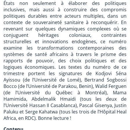
États non seulement à élaborer des politiques
inclusives, mais aussi à construire des compromis
politiques durables entre acteurs multiples, dans un
contexte de souveraineté sanitaire à reconquérir. En
revenant sur quelques dynamiques complexes où se
conjuguent héritages coloniaux, contraintes
structurelles et innovations endogènes, ce numéro
examine les transformations contemporaines des
systèmes de santé africains à travers le prisme des
rapports de pouvoir, des choix politiques et des
logiques économiques. Les textes du numéro de ce
trimestre portent les signatures de Kodjovi Séna
Ayissou (de l’Université de Lomé), Bertrand Sogbossi
Bocco (de l’Université de Parakou, Benin), Walid Ferguen
(de l’Université du Québec à Montréal), Mama
Hamimida, Abdelmalik Hmaidi (tous les deux de
l’Université Hassan II Casablanca), Pascal Gisenya, Justin
Paluku et Serge Kahatwa (tous les trois de l’Hôpital Heal
Africa, en RDC). Bonne lecture !
Contenu