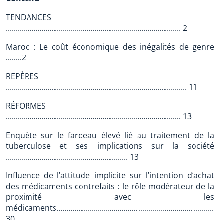
TENDANCES
......................................................................................... 2
Maroc : Le coût économique des inégalités de genre
........2
REPÈRES
............................................................................................ 11
RÉFORMES
......................................................................................... 13
Enquête sur le fardeau élevé lié au traitement de la
tuberculose et ses implications sur la société
.............................................................. 13
Influence de l’attitude implicite sur l’intention d’achat
des médicaments contrefaits : le rôle modérateur de la
proximité avec les
médicaments...................................................................................
30