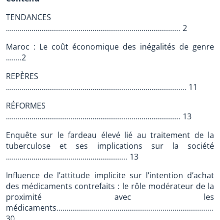
TENDANCES
......................................................................................... 2
Maroc : Le coût économique des inégalités de genre
........2
REPÈRES
............................................................................................ 11
RÉFORMES
......................................................................................... 13
Enquête sur le fardeau élevé lié au traitement de la
tuberculose et ses implications sur la société
.............................................................. 13
Influence de l’attitude implicite sur l’intention d’achat
des médicaments contrefaits : le rôle modérateur de la
proximité avec les
médicaments...................................................................................
30