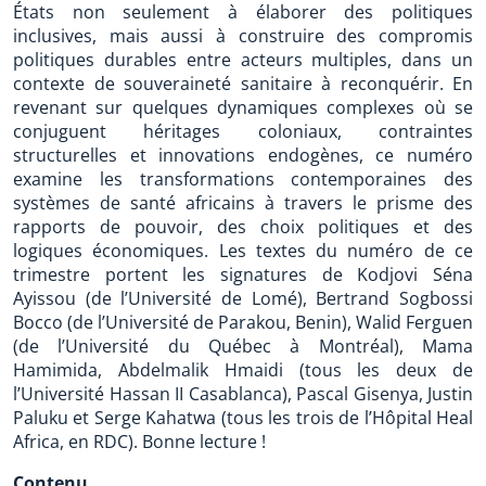
États non seulement à élaborer des politiques
inclusives, mais aussi à construire des compromis
politiques durables entre acteurs multiples, dans un
contexte de souveraineté sanitaire à reconquérir. En
revenant sur quelques dynamiques complexes où se
conjuguent héritages coloniaux, contraintes
structurelles et innovations endogènes, ce numéro
examine les transformations contemporaines des
systèmes de santé africains à travers le prisme des
rapports de pouvoir, des choix politiques et des
logiques économiques. Les textes du numéro de ce
trimestre portent les signatures de Kodjovi Séna
Ayissou (de l’Université de Lomé), Bertrand Sogbossi
Bocco (de l’Université de Parakou, Benin), Walid Ferguen
(de l’Université du Québec à Montréal), Mama
Hamimida, Abdelmalik Hmaidi (tous les deux de
l’Université Hassan II Casablanca), Pascal Gisenya, Justin
Paluku et Serge Kahatwa (tous les trois de l’Hôpital Heal
Africa, en RDC). Bonne lecture !
Contenu