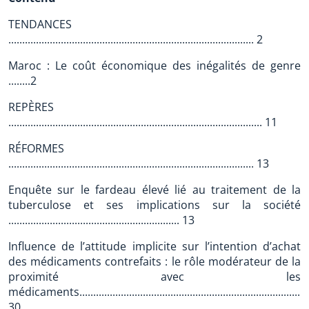
TENDANCES
......................................................................................... 2
Maroc : Le coût économique des inégalités de genre
........2
REPÈRES
............................................................................................ 11
RÉFORMES
......................................................................................... 13
Enquête sur le fardeau élevé lié au traitement de la
tuberculose et ses implications sur la société
.............................................................. 13
Influence de l’attitude implicite sur l’intention d’achat
des médicaments contrefaits : le rôle modérateur de la
proximité avec les
médicaments...................................................................................
30