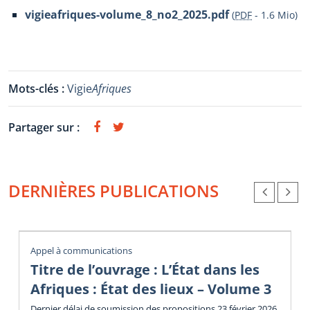
vigieafriques-volume_8_no2_2025.pdf
(
PDF
-
1.6 Mio
)
Mots-clés :
Vigie
Afriques
Partager sur :
DERNIÈRES PUBLICATIONS
Appel à communications
Titre de l’ouvrage : L’État dans les
Afriques : État des lieux – Volume 3
Dernier délai de soumission des propositions 23 février 2026