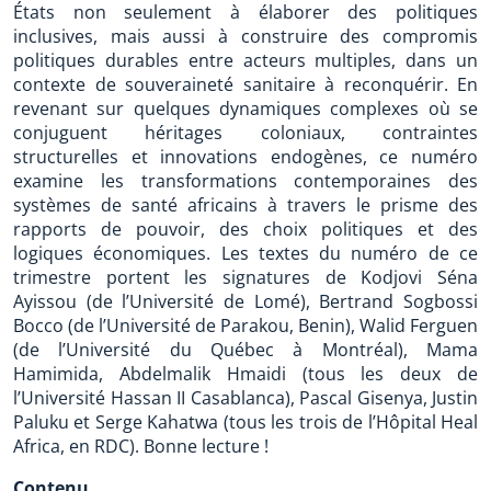
États non seulement à élaborer des politiques
inclusives, mais aussi à construire des compromis
politiques durables entre acteurs multiples, dans un
contexte de souveraineté sanitaire à reconquérir. En
revenant sur quelques dynamiques complexes où se
conjuguent héritages coloniaux, contraintes
structurelles et innovations endogènes, ce numéro
examine les transformations contemporaines des
systèmes de santé africains à travers le prisme des
rapports de pouvoir, des choix politiques et des
logiques économiques. Les textes du numéro de ce
trimestre portent les signatures de Kodjovi Séna
Ayissou (de l’Université de Lomé), Bertrand Sogbossi
Bocco (de l’Université de Parakou, Benin), Walid Ferguen
(de l’Université du Québec à Montréal), Mama
Hamimida, Abdelmalik Hmaidi (tous les deux de
l’Université Hassan II Casablanca), Pascal Gisenya, Justin
Paluku et Serge Kahatwa (tous les trois de l’Hôpital Heal
Africa, en RDC). Bonne lecture !
Contenu