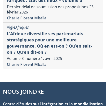
Afriques : État des lieux – Volume 3
Dernier délai de soumission des propositions 23
février 2026
Charlie Florent Mballa
Vigie
Afriques
L’Afrique diversifie ses partenariats
stratégiques pour une meilleure
gouvernance. Où en est-on ? Qu’en sait-
on ? Qu’en dit-on ?
Volume 8, numéro 1, avril 2025
Charlie Florent Mballa
NOUS JOINDRE
Centre d’études sur l’intégration et la mondialisation