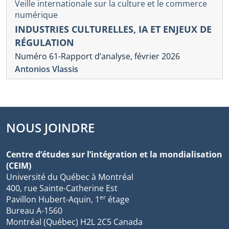
Veille internationale sur la culture et le commerce
numérique
INDUSTRIES CULTURELLES, IA ET ENJEUX DE
RÉGULATION
Numéro 61-Rapport d’analyse, février 2026
Antonios Vlassis
NOUS JOINDRE
Centre d’études sur l’intégration et la mondialisation
(CEIM)
Université du Québec à Montréal
400, rue Sainte-Catherine Est
er
Pavillon Hubert-Aquin, 1
étage
Bureau A-1560
Montréal (Québec) H2L 2C5 Canada