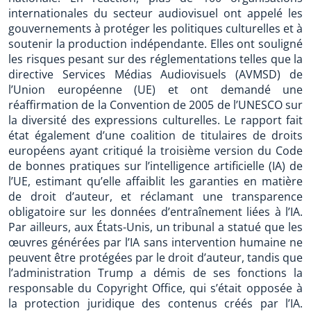
internationales du secteur audiovisuel ont appelé les
gouvernements à protéger les politiques culturelles et à
soutenir la production indépendante. Elles ont souligné
les risques pesant sur des réglementations telles que la
directive Services Médias Audiovisuels (AVMSD) de
l’Union européenne (UE) et ont demandé une
réaffirmation de la Convention de 2005 de l’UNESCO sur
la diversité des expressions culturelles. Le rapport fait
état également d’une coalition de titulaires de droits
européens ayant critiqué la troisième version du Code
de bonnes pratiques sur l’intelligence artificielle (IA) de
l’UE, estimant qu’elle affaiblit les garanties en matière
de droit d’auteur, et réclamant une transparence
obligatoire sur les données d’entraînement liées à l’IA.
Par ailleurs, aux États-Unis, un tribunal a statué que les
œuvres générées par l’IA sans intervention humaine ne
peuvent être protégées par le droit d’auteur, tandis que
l’administration Trump a démis de ses fonctions la
responsable du Copyright Office, qui s’était opposée à
la protection juridique des contenus créés par l’IA.