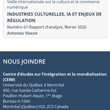
Veille internationale sur la culture et le commerce
numérique
INDUSTRIES CULTURELLES, IA ET ENJEUX DE
RÉGULATION
Numéro 61-Rapport d’analyse, février 2026
Antonios Vlassis
NOUS JOINDRE
Centre d’études sur l’intégration et la mondialisation
(CEIM)
Université du Québec à Montréal
400, rue Sainte-Catherine Est
er
Pavillon Hubert-Aquin, 1
étage
Bureau A-1560
Montréal (Québec) H2L 2C5 Canada