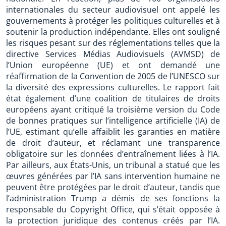
internationales du secteur audiovisuel ont appelé les
gouvernements à protéger les politiques culturelles et à
soutenir la production indépendante. Elles ont souligné
les risques pesant sur des réglementations telles que la
directive Services Médias Audiovisuels (AVMSD) de
l’Union européenne (UE) et ont demandé une
réaffirmation de la Convention de 2005 de l’UNESCO sur
la diversité des expressions culturelles. Le rapport fait
état également d’une coalition de titulaires de droits
européens ayant critiqué la troisième version du Code
de bonnes pratiques sur l’intelligence artificielle (IA) de
l’UE, estimant qu’elle affaiblit les garanties en matière
de droit d’auteur, et réclamant une transparence
obligatoire sur les données d’entraînement liées à l’IA.
Par ailleurs, aux États-Unis, un tribunal a statué que les
œuvres générées par l’IA sans intervention humaine ne
peuvent être protégées par le droit d’auteur, tandis que
l’administration Trump a démis de ses fonctions la
responsable du Copyright Office, qui s’était opposée à
la protection juridique des contenus créés par l’IA.