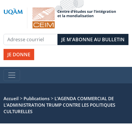
JE DONNE
>
>
Accueil
Publications
L’AGENDA COMMERCIAL DE
L’ADMINISTRATION TRUMP CONTRE LES POLITIQUES
CULTURELLES