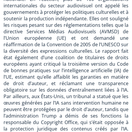
internationales du secteur audiovisuel ont appelé les
gouvernements à protéger les politiques culturelles et à
soutenir la production indépendante. Elles ont souligné
les risques pesant sur des réglementations telles que la
directive Services Médias Audiovisuels (AVMSD) de
l’Union européenne (UE) et ont demandé une
réaffirmation de la Convention de 2005 de l’UNESCO sur
la diversité des expressions culturelles. Le rapport fait
état également d’une coalition de titulaires de droits
européens ayant critiqué la troisième version du Code
de bonnes pratiques sur l’intelligence artificielle (IA) de
l’UE, estimant qu’elle affaiblit les garanties en matière
de droit d’auteur, et réclamant une transparence
obligatoire sur les données d’entraînement liées à l’IA.
Par ailleurs, aux États-Unis, un tribunal a statué que les
œuvres générées par l’IA sans intervention humaine ne
peuvent être protégées par le droit d’auteur, tandis que
l’administration Trump a démis de ses fonctions la
responsable du Copyright Office, qui s’était opposée à
la protection juridique des contenus créés par l’IA.