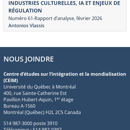
INDUSTRIES CULTURELLES, IA ET ENJEUX DE
RÉGULATION
Numéro 61-Rapport d’analyse, février 2026
Antonios Vlassis
NOUS JOINDRE
Centre d’études sur l’intégration et la mondialisation
(CEIM)
Université du Québec à Montréal
400, rue Sainte-Catherine Est
er
Pavillon Hubert-Aquin, 1
étage
Bureau A-1560
Montréal (Québec) H2L 2C5 Canada
514 987-3000 poste 3910
Télécopieur : 514 987-0397