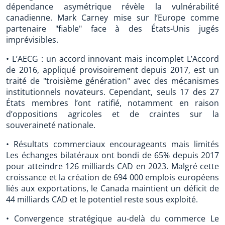
dépendance asymétrique révèle la vulnérabilité
canadienne. Mark Carney mise sur l’Europe comme
partenaire "fiable" face à des États-Unis jugés
imprévisibles.
• L’AECG : un accord innovant mais incomplet L’Accord
de 2016, appliqué provisoirement depuis 2017, est un
traité de "troisième génération" avec des mécanismes
institutionnels novateurs. Cependant, seuls 17 des 27
États membres l’ont ratifié, notamment en raison
d’oppositions agricoles et de craintes sur la
souveraineté nationale.
• Résultats commerciaux encourageants mais limités
Les échanges bilatéraux ont bondi de 65% depuis 2017
pour atteindre 126 milliards CAD en 2023. Malgré cette
croissance et la création de 694 000 emplois européens
liés aux exportations, le Canada maintient un déficit de
44 milliards CAD et le potentiel reste sous exploité.
• Convergence stratégique au-delà du commerce Le