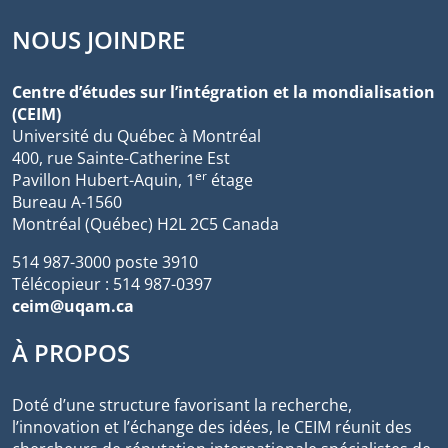
NOUS JOINDRE
Centre d’études sur l’intégration et la mondialisation
(CEIM)
Université du Québec à Montréal
400, rue Sainte-Catherine Est
er
Pavillon Hubert-Aquin, 1
étage
Bureau A-1560
Montréal (Québec) H2L 2C5 Canada
514 987-3000 poste 3910
Télécopieur : 514 987-0397
ceim@uqam.ca
À PROPOS
Doté d’une structure favorisant la recherche,
l’innovation et l’échange des idées, le CEIM réunit des