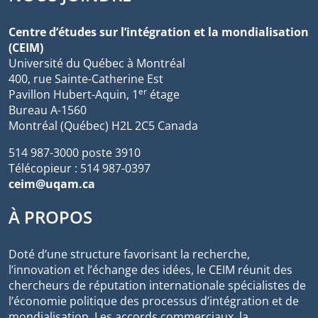
Centre d’études sur l’intégration et la mondialisation
(CEIM)
Université du Québec à Montréal
400, rue Sainte-Catherine Est
er
Pavillon Hubert-Aquin, 1
étage
Bureau A-1560
Montréal (Québec) H2L 2C5 Canada
514 987-3000 poste 3910
Télécopieur : 514 987-0397
ceim@uqam.ca
À PROPOS
Doté d’une structure favorisant la recherche,
l’innovation et l’échange des idées, le CEIM réunit des
chercheurs de réputation internationale spécialistes de
l’économie politique des processus d’intégration et de
mondialisation. Les accords commerciaux, la