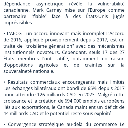
dépendance asymétrique révèle la vulnérabilité
canadienne. Mark Carney mise sur l’Europe comme
partenaire "fiable" face à des États-Unis jugés
imprévisibles.
• L’AECG : un accord innovant mais incomplet L’Accord
de 2016, appliqué provisoirement depuis 2017, est un
traité de "troisième génération" avec des mécanismes
institutionnels novateurs. Cependant, seuls 17 des 27
États membres l’ont ratifié, notamment en raison
d’oppositions agricoles et de craintes sur la
souveraineté nationale.
• Résultats commerciaux encourageants mais limités
Les échanges bilatéraux ont bondi de 65% depuis 2017
pour atteindre 126 milliards CAD en 2023. Malgré cette
croissance et la création de 694 000 emplois européens
liés aux exportations, le Canada maintient un déficit de
44 milliards CAD et le potentiel reste sous exploité.
• Convergence stratégique au-delà du commerce Le