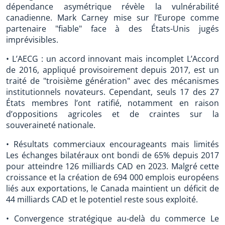
dépendance asymétrique révèle la vulnérabilité
canadienne. Mark Carney mise sur l’Europe comme
partenaire "fiable" face à des États-Unis jugés
imprévisibles.
• L’AECG : un accord innovant mais incomplet L’Accord
de 2016, appliqué provisoirement depuis 2017, est un
traité de "troisième génération" avec des mécanismes
institutionnels novateurs. Cependant, seuls 17 des 27
États membres l’ont ratifié, notamment en raison
d’oppositions agricoles et de craintes sur la
souveraineté nationale.
• Résultats commerciaux encourageants mais limités
Les échanges bilatéraux ont bondi de 65% depuis 2017
pour atteindre 126 milliards CAD en 2023. Malgré cette
croissance et la création de 694 000 emplois européens
liés aux exportations, le Canada maintient un déficit de
44 milliards CAD et le potentiel reste sous exploité.
• Convergence stratégique au-delà du commerce Le