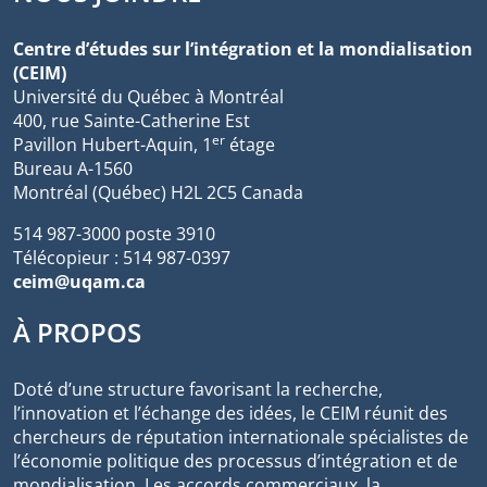
Centre d’études sur l’intégration et la mondialisation
(CEIM)
Université du Québec à Montréal
400, rue Sainte-Catherine Est
er
Pavillon Hubert-Aquin, 1
étage
Bureau A-1560
Montréal (Québec) H2L 2C5 Canada
514 987-3000 poste 3910
Télécopieur : 514 987-0397
ceim@uqam.ca
À PROPOS
Doté d’une structure favorisant la recherche,
l’innovation et l’échange des idées, le CEIM réunit des
chercheurs de réputation internationale spécialistes de
l’économie politique des processus d’intégration et de
mondialisation. Les accords commerciaux, la